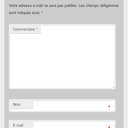
Votre adresse e-mail ne sera pas publiée.
Les champs obligatoires
sont indiqués avec
*
Commentaire
*
Nom
*
E-mail