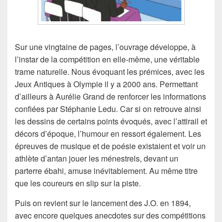
Sur une vingtaine de pages, l’ouvrage développe, à
l’instar de la compétition en elle-même, une véritable
trame naturelle. Nous évoquant les prémices, avec les
Jeux Antiques à Olympie il y a 2000 ans. Permettant
d’ailleurs à Aurélie Grand de renforcer les informations
confiées par Stéphanie Ledu. Car si on retrouve ainsi
les dessins de certains points évoqués, avec l’attirail et
décors d’époque, l’humour en ressort également. Les
épreuves de musique et de poésie existaient et voir un
athlète d’antan jouer les ménestrels, devant un
parterre ébahi, amuse inévitablement. Au même titre
que les coureurs en slip sur la piste.
Puis on revient sur le lancement des J.O. en 1894,
avec encore quelques anecdotes sur des compétitions