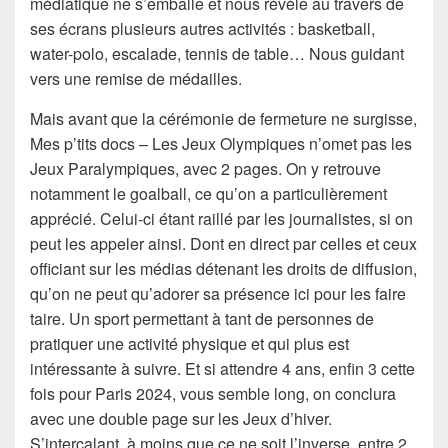
médiatique ne s’emballe et nous révèle au travers de
ses écrans plusieurs autres activités : basketball,
water-polo, escalade, tennis de table… Nous guidant
vers une remise de médailles.
Mais avant que la cérémonie de fermeture ne surgisse,
Mes p’tits docs – Les Jeux Olympiques n’omet pas les
Jeux Paralympiques, avec 2 pages. On y retrouve
notamment le goalball, ce qu’on a particulièrement
apprécié. Celui-ci étant raillé par les journalistes, si on
peut les appeler ainsi. Dont en direct par celles et ceux
officiant sur les médias détenant les droits de diffusion,
qu’on ne peut qu’adorer sa présence ici pour les faire
taire. Un sport permettant à tant de personnes de
pratiquer une activité physique et qui plus est
intéressante à suivre. Et si attendre 4 ans, enfin 3 cette
fois pour Paris 2024, vous semble long, on conclura
avec une double page sur les Jeux d’hiver.
S’intercalant, à moins que ce ne soit l’inverse, entre 2