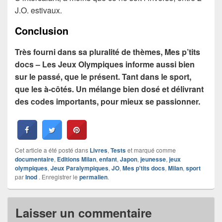
J.O. estivaux.
Conclusion
Très fourni dans sa pluralité de thèmes, Mes p’tits
docs – Les Jeux Olympiques informe aussi bien
sur le passé, que le présent. Tant dans le sport,
que les à-côtés. Un mélange bien dosé et délivrant
des codes importants, pour mieux se passionner.
Cet article a été posté dans
Livres
,
Tests
et marqué comme
documentaire
,
Editions Milan
,
enfant
,
Japon
,
jeunesse
,
jeux
olympiques
,
Jeux Paralympiques
,
JO
,
Mes p'tits docs
,
Milan
,
sport
par
Inod
. Enregistrer le
permalien
.
Laisser un commentaire