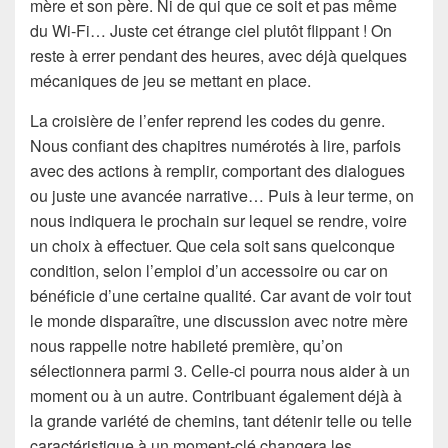
mère et son père. Ni de qui que ce soit et pas même
du Wi-Fi… Juste cet étrange ciel plutôt flippant ! On
reste à errer pendant des heures, avec déjà quelques
mécaniques de jeu se mettant en place.
La croisière de l’enfer reprend les codes du genre.
Nous confiant des chapitres numérotés à lire, parfois
avec des actions à remplir, comportant des dialogues
ou juste une avancée narrative… Puis à leur terme, on
nous indiquera le prochain sur lequel se rendre, voire
un choix à effectuer. Que cela soit sans quelconque
condition, selon l’emploi d’un accessoire ou car on
bénéficie d’une certaine qualité. Car avant de voir tout
le monde disparaître, une discussion avec notre mère
nous rappelle notre habileté première, qu’on
sélectionnera parmi 3. Celle-ci pourra nous aider à un
moment ou à un autre. Contribuant également déjà à
la grande variété de chemins, tant détenir telle ou telle
caractéristique à un moment-clé changera les