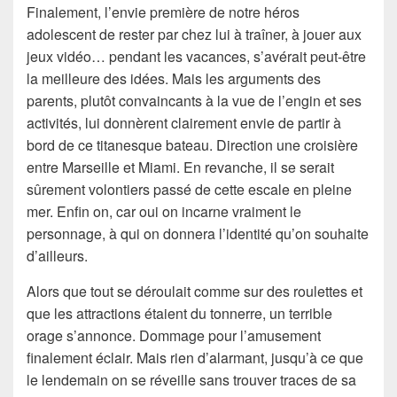
Finalement, l’envie première de notre héros
adolescent de rester par chez lui à traîner, à jouer aux
jeux vidéo… pendant les vacances, s’avérait peut-être
la meilleure des idées. Mais les arguments des
parents, plutôt convaincants à la vue de l’engin et ses
activités, lui donnèrent clairement envie de partir à
bord de ce titanesque bateau. Direction une croisière
entre Marseille et Miami. En revanche, il se serait
sûrement volontiers passé de cette escale en pleine
mer. Enfin on, car oui on incarne vraiment le
personnage, à qui on donnera l’identité qu’on souhaite
d’ailleurs.
Alors que tout se déroulait comme sur des roulettes et
que les attractions étaient du tonnerre, un terrible
orage s’annonce. Dommage pour l’amusement
finalement éclair. Mais rien d’alarmant, jusqu’à ce que
le lendemain on se réveille sans trouver traces de sa