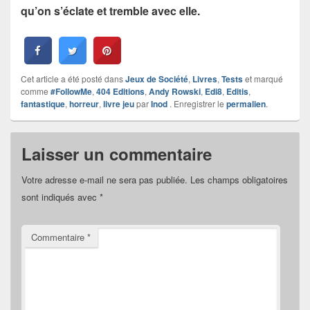
qu’on s’éclate et tremble avec elle.
Cet article a été posté dans
Jeux de Société
,
Livres
,
Tests
et marqué
comme
#FollowMe
,
404 Editions
,
Andy Rowski
,
Edi8
,
Editis
,
fantastique
,
horreur
,
livre jeu
par
Inod
. Enregistrer le
permalien
.
Laisser un commentaire
Votre adresse e-mail ne sera pas publiée.
Les champs obligatoires
sont indiqués avec
*
Commentaire
*