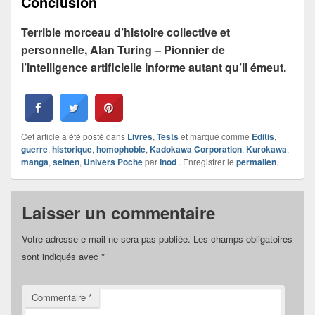
Conclusion
Terrible morceau d’histoire collective et
personnelle, Alan Turing – Pionnier de
l’intelligence artificielle informe autant qu’il émeut.
Cet article a été posté dans
Livres
,
Tests
et marqué comme
Editis
,
guerre
,
historique
,
homophobie
,
Kadokawa Corporation
,
Kurokawa
,
manga
,
seinen
,
Univers Poche
par
Inod
. Enregistrer le
permalien
.
Laisser un commentaire
Votre adresse e-mail ne sera pas publiée.
Les champs obligatoires
sont indiqués avec
*
Commentaire
*