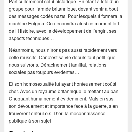
Particulièrement celui historique. En étant à tête d’un
groupe pour l’armée britannique, devant venir à bout
des messages codés nazis. Pour lesquels il formera la
machine Enigma. On découvrira ainsi ce moment fort
de l’Histoire, avec le développement de l’engin, ses
aspects techniques…
Néanmoins, nous n’irons pas aussi rapidement vers
cette réussite. Car c’est sa vie depuis tout petit, que
nous suivrons. Déracinement familial, relations
sociales pas toujours évidentes…
Et son homosexualité lui ayant honteusement coûté
cher. Avec un royaume britannique le mettant au ban.
Choquant humainement évidemment. Mais en sus,
son dévouement et importance face à la guerre, s’en
trouvèrent enfoui.e.s. D’où la méconnaissance
publique à son sujet