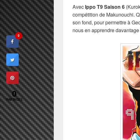
Avec
Ippo T9 Saison 6
(Kurok
compétition de Makunouchi. Qu
son fond, pour permettre à Ge
nous en apprendre davantage 
0
0
PARTAGES