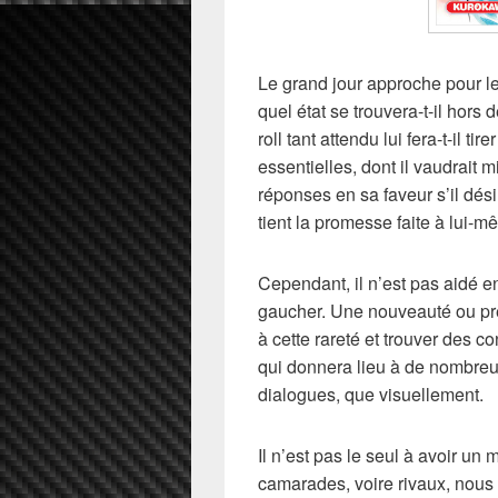
Le grand jour approche pour le
quel état se trouvera-t-il ho
roll tant attendu lui fera-t-il t
essentielles, dont il vaudrait 
réponses en sa faveur s’il dési
tient la promesse faite à lui-m
Cependant, il n’est pas aidé en
gaucher. Une nouveauté ou pres
à cette rareté et trouver des c
qui donnera lieu à de nombreux
dialogues, que visuellement.
Il n’est pas le seul à avoir un
camarades, voire rivaux, nous 