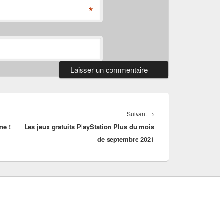
*
Article
Suivant
→
ne !
Les jeux gratuits PlayStation Plus du mois
suivant :
de septembre 2021