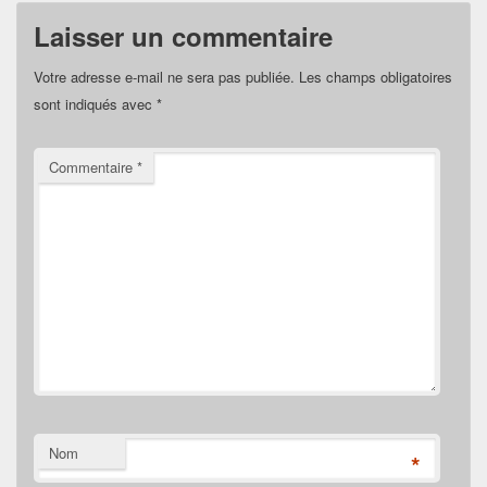
Laisser un commentaire
Votre adresse e-mail ne sera pas publiée.
Les champs obligatoires
sont indiqués avec
*
Commentaire
*
Nom
*