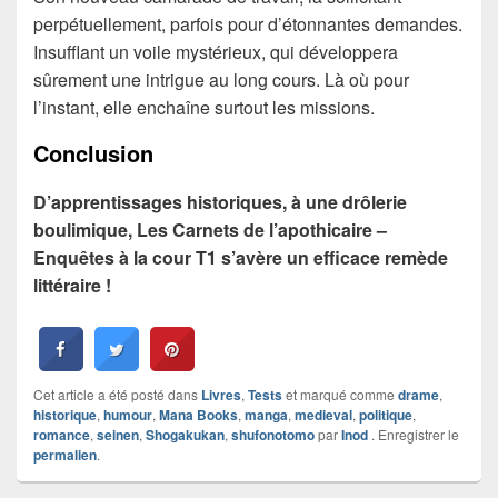
perpétuellement, parfois pour d’étonnantes demandes.
Insufflant un voile mystérieux, qui développera
sûrement une intrigue au long cours. Là où pour
l’instant, elle enchaîne surtout les missions.
Conclusion
D’apprentissages historiques, à une drôlerie
boulimique, Les Carnets de l’apothicaire –
Enquêtes à la cour T1 s’avère un efficace remède
littéraire !
Cet article a été posté dans
Livres
,
Tests
et marqué comme
drame
,
historique
,
humour
,
Mana Books
,
manga
,
medieval
,
politique
,
romance
,
seinen
,
Shogakukan
,
shufonotomo
par
Inod
. Enregistrer le
permalien
.