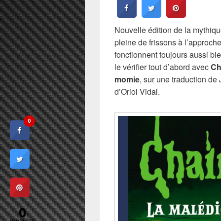
Nouvelle édition de la mythiqu
pleine de frissons à l’approch
fonctionnent toujours aussi bie
le vérifier tout d’abord avec
Ch
momie
, sur une traduction de
d’Oriol Vidal.
0
0