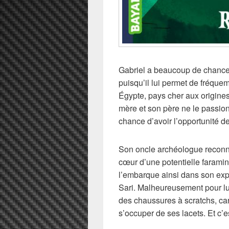
Gabriel a beaucoup de chance p
puisqu’il lui permet de fréque
Égypte, pays cher aux origines
mère et son père ne le passio
chance d’avoir l’opportunité de
Son oncle archéologue reconnu,
cœur d’une potentielle faramin
l’embarque ainsi dans son expé
Sari. Malheureusement pour lui
des chaussures à scratchs, car
s’occuper de ses lacets. Et c’es