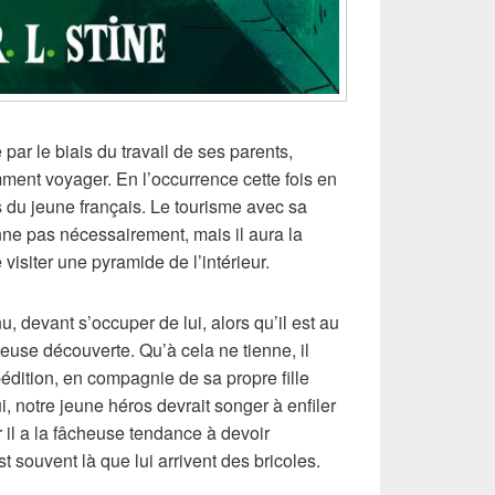
ar le biais du travail de ses parents,
mment voyager. En l’occurrence cette fois en
 du jeune français. Le tourisme avec sa
nne pas nécessairement, mais il aura la
 visiter une pyramide de l’intérieur.
 devant s’occuper de lui, alors qu’il est au
euse découverte. Qu’à cela ne tienne, il
dition, en compagnie de sa propre fille
, notre jeune héros devrait songer à enfiler
 il a la fâcheuse tendance à devoir
t souvent là que lui arrivent des bricoles.