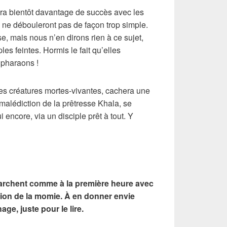
ra bientôt davantage de succès avec les
 ne débouleront pas de façon trop simple.
e, mais nous n’en dirons rien à ce sujet,
les feintes. Hormis le fait qu’elles
 pharaons !
ces créatures mortes-vivantes, cachera une
malédiction de la prêtresse Khala, se
 encore, via un disciple prêt à tout. Y
archent comme à la première heure avec
tion de la momie. À en donner envie
ge, juste pour le lire.