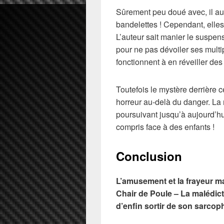
Sûrement peu doué avec, il au
bandelettes ! Cependant, elles
L’auteur sait manier le suspens
pour ne pas dévoiler ses multip
fonctionnent à en réveiller des
Toutefois le mystère derrière 
horreur au-delà du danger. La 
poursuivant jusqu’à aujourd’hui
compris face à des enfants !
Conclusion
L’amusement et la frayeur m
Chair de Poule – La malédic
d’enfin sortir de son sarcopha