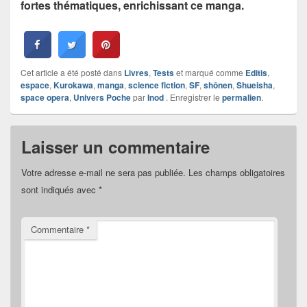
fortes thématiques, enrichissant ce manga.
Cet article a été posté dans
Livres
,
Tests
et marqué comme
Editis
,
espace
,
Kurokawa
,
manga
,
science fiction
,
SF
,
shônen
,
Shueisha
,
space opera
,
Univers Poche
par
Inod
. Enregistrer le
permalien
.
Laisser un commentaire
Votre adresse e-mail ne sera pas publiée.
Les champs obligatoires
sont indiqués avec
*
Commentaire
*