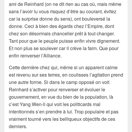
ami de Reinhard (on ne dit rien au cas où, mais même
sans l’avoir lu vous risquez d’être au courant, évitez
car la surprise donne du sens), ont bouleversé la
donne. Ceci à bien des égards chez l’Empire, dont
chez son désormais chancelier prêt à tout changer.
Tant pour que le peuple puisse enfin vivre dignement.
Et non plus se soulever car il crève la faim. Que pour
enfin renverser l’Alliance.
Cette dernière chez qui, même si un apparent calme
est revenu sur ses terres, en coulisses l’agitation prend
une autre forme. Si dans le camp opposé on voit
Reinhard s’activer pour renverser et évoluer le
gouvernement, en vue du bien de la population, là
c’est Yang Wen-li qui voit les politicards mal
intentionnés s’en prendre à lui. Trop populaire et pas
vraiment tourné vers les belliqueux objectifs de ces
derniers.