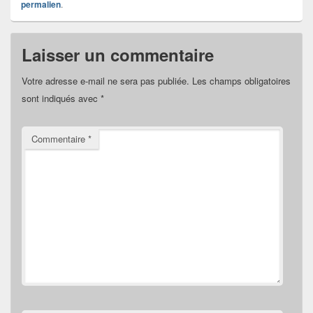
permalien
.
Laisser un commentaire
Votre adresse e-mail ne sera pas publiée.
Les champs obligatoires
sont indiqués avec
*
Commentaire
*