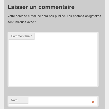
Laisser un commentaire
Votre adresse e-mail ne sera pas publiée.
Les champs obligatoires
sont indiqués avec
*
Commentaire
*
Nom
*