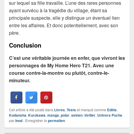
sur lequel sa fille travaille. L’une des rares personnes
ayant survécu à la tragédie du village, étant sa
principale suspecte, elle y distingue un éventuel lien
entre les affaires. Et donc potentiellement, avec son
père.
Conclusion
C’est une véritable journée en enfer, que vivront les
personnages de My Home Hero T21. Avec une
course contre-la-montre ou plutôt, contre-le-
minuteur.
Cet article a été posté dans
Livres
,
Tests
et marqué comme
Editis
,
Kodansha
,
Kurokawa
,
manga
,
polar
,
seinen
,
thriller
,
Univers Poche
par
Inod
. Enregistrer le
permalien
.