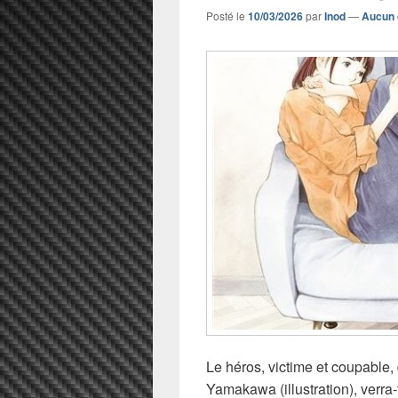
Posté le
10/03/2026
par
Inod
—
Aucun 
Le héros, victime et coupable,
Yamakawa (illustration), verra-