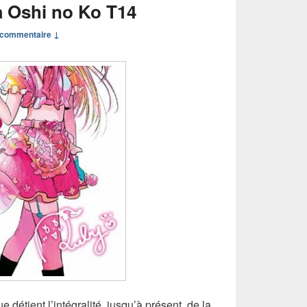
 Oshi no Ko T14
commentaire ↓
e détient l’intégralité, jusqu’à présent, de la