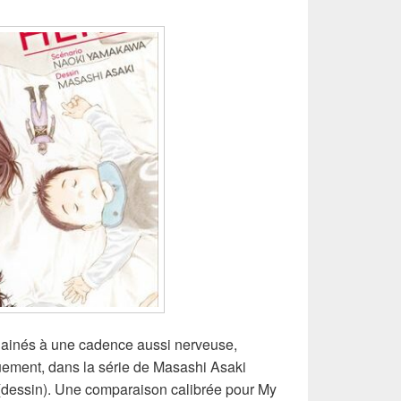
ainés à une cadence aussi nerveuse,
uement, dans la série de Masashi Asaki
(dessin). Une comparaison calibrée pour My