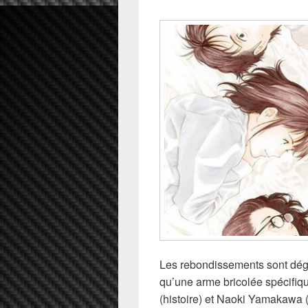
Les rebondissements sont dég
qu’une arme bricolée spécifiq
(histoire) et Naoki Yamakawa 