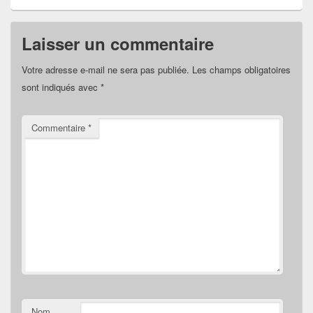
Laisser un commentaire
Votre adresse e-mail ne sera pas publiée.
Les champs obligatoires
sont indiqués avec
*
Commentaire
*
Nom