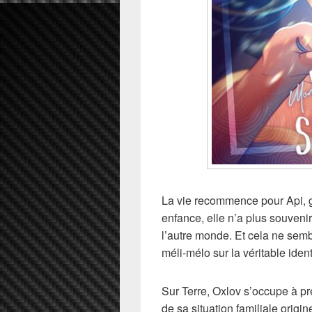
La vie recommence pour Api, 
enfance, elle n’a plus souveni
l’autre monde. Et cela ne semb
méli-mélo sur la véritable ident
Sur Terre, Oxlov s’occupe à pr
de sa situation familiale origine