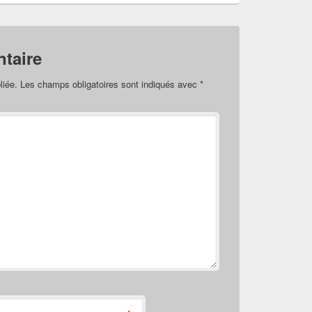
taire
liée.
Les champs obligatoires sont indiqués avec
*