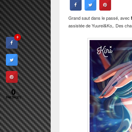
Grand saut dans le passé, avec
assistée de Yuurei&Ko,. Des cha
0
0
PARTAGES