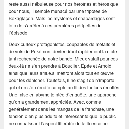
reste aussi nébuleuse pour nos héroïnes et héros que
pour nous, il semble menacé par une tripotée de
Bekaglaçon. Mais les mystères et chapardages sont
loin de s’arrêter à ces premières péripéties de
l’épisode.
Deux curieux protagonistes, coupables de méfaits et
de vols de Pokémon, deviendront rapidement la cible
tant recherchée de notre bande. Mieux valait pour ces
deux-là ne s’en prendre à Bouclier. Épée et Arnold,
ainsi que leurs ami.e.s, mettront alors tout en œuvre
pour les dénicher. Toutefois, il ne s’agit de n’importe
qui et on s’en rendra compte au fil des indices récoltés.
Une mise en abyme teintée d’enquête, une approche
qu’on a grandement appréciée. Avec, comme
généralement dans les mangas de la franchise, une
tension bien plus adulte et intéressante que le public
ne connaissant l’aspect littéraire de la licence ne