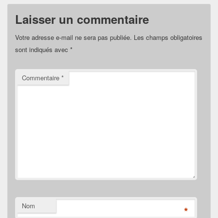
Laisser un commentaire
Votre adresse e-mail ne sera pas publiée.
Les champs obligatoires
sont indiqués avec
*
Commentaire
*
Nom
*