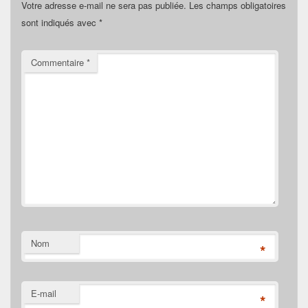
Votre adresse e-mail ne sera pas publiée.
Les champs obligatoires
sont indiqués avec
*
Commentaire
*
Nom
*
E-mail
*