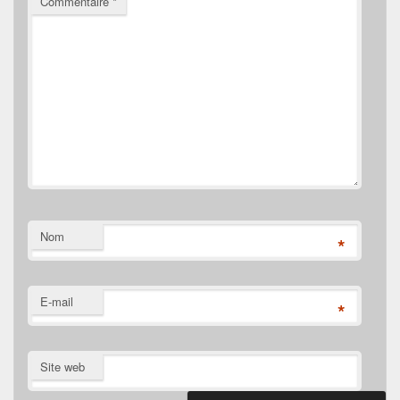
Commentaire
*
Nom
*
E-mail
*
Site web