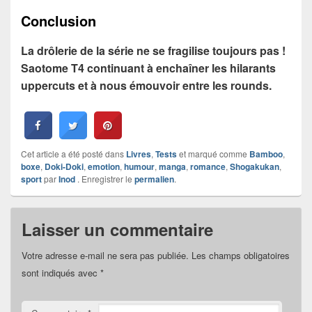
Conclusion
La drôlerie de la série ne se fragilise toujours pas !
Saotome T4 continuant à enchaîner les hilarants
uppercuts et à nous émouvoir entre les rounds.
Cet article a été posté dans
Livres
,
Tests
et marqué comme
Bamboo
,
boxe
,
Doki-Doki
,
emotion
,
humour
,
manga
,
romance
,
Shogakukan
,
sport
par
Inod
. Enregistrer le
permalien
.
Laisser un commentaire
Votre adresse e-mail ne sera pas publiée.
Les champs obligatoires
sont indiqués avec
*