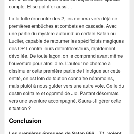
compte. Et se goinfrer aussi…
La fortuite rencontre des 2, les mènera vers déjà de
premières embûches et combats en cascade. Avec
une partie du mystère autour d’un certain
Satan ou
Lucifer, capable de retourner les spécificités magiques
des OPT contre leurs détentrices/eurs, rapidement
dévoilée. De toute façon, on le comprend avant même
l’ouverture pour ainsi dire. L’auteur ne cherche à
dissimuler cette première partie de l’intrigue sur cette
entité, on est loin de tout en connaître néanmoins,
mais plutôt à nous guider vers une autre voie. Celle du
destin solitaire et opprimé de Jio. Partant désormais
vers une aventure accompagné. Saura-t-il gérer cette
situation ?
Conclusion
Les premières épreuves de Satan 666 – T1, voient