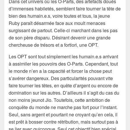
Dans cet univers où les O-Parts, des artefacts doués
d’immenses habiletés, semblent faire tourner la tête de
bien des humain.e.s, voire toutes et tous, la jeune
Ruby paraît désarmée face aux moult menaces
surgissant de partout. Celle-ci marchant dans les pas
de son père disparu. Désirant devenir une grande
chercheuse de trésors et a fortiori, une OPT.
Les OPT sont tout simplement les humain.e.s arrivant
à assimiler les pouvoirs des O-Parts. Cependant, tout
le monde n’en a la capacité et forcer la chose peut
s’avérer dangereux. Des particularités pouvant vite
faire tourner les têtes, en quête d’argent ou encore de
domination sur les autres. D’ailleurs il s’agit du cas du
non moins jeunot Jio. Toutefois, cette ambition de
conquête du monde ne marche pas fort pour l’instant.
Seul, sans argent et pourtant ne croyant qu’en cela, il
est prêt à bosser contre rétribution, mais surtout pas à
se lier avec quiconque. Seul cet objectif bien spécial