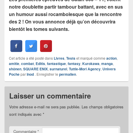
notre doublette partir tambour battant, avec en sus
un humour aussi rocambolesque que la rencontre
des 2 ! On vous annonce déjà qu’on découvrira
bientôt les tomes suivants.
Cet article a été posté dans
Livres
,
Tests
et marqué comme
action
,
amitie
,
combat
,
Editis
,
fantastique
,
fantasy
,
Kurokawa
,
manga
,
shônen
,
SQUARE ENIX
,
surnaturel
,
Tuttle-Mori Agency
,
Univers
Poche
par
Inod
. Enregistrer le
permalien
.
Laisser un commentaire
Votre adresse e-mail ne sera pas publiée.
Les champs obligatoires
sont indiqués avec
*
Commentaire
*