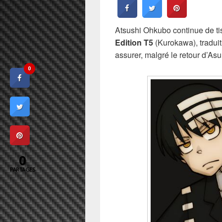
Atsushi Ohkubo continue de tiss
Edition T5
(Kurokawa), traduit 
assurer, malgré le retour d’Asu
0
0
PARTAGES