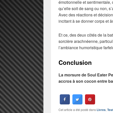
émotionnelle et sentimentale, q
qu’elle soit de sang ou non, s
Avec des réactions et décision
incitant à se donner corps et 
Et ce, des deux côtés de la bat
sorcière arachnéenne, particu
l’ambiance humoristique farfe
Conclusion
La morsure de Soul Eater Per
accros à son cocon entre bas
Cet article a été posté dans
Livres
,
Tes