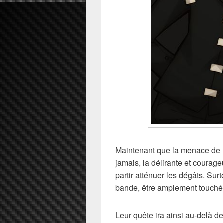
Maintenant que la menace de l
jamais, la délirante et courag
partir atténuer les dégâts. Sur
bande, être amplement touché
Leur quête ira ainsi au-delà de l