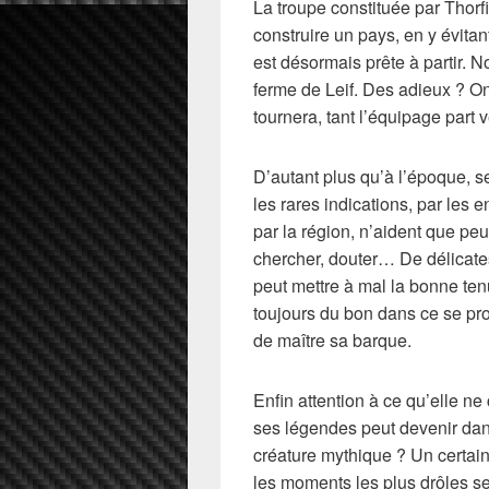
La troupe constituée par Thorfin
construire un pays, en y évitan
est désormais prête à partir. 
ferme de Leif. Des adieux ? 
tournera, tant l’équipage part v
D’autant plus qu’à l’époque, s
les rares indications, par les
par la région, n’aident que peu
chercher, douter… De délicate
peut mettre à mal la bonne ten
toujours du bon dans ce se pr
de maître sa barque.
Enfin attention à ce qu’elle ne
ses légendes peut devenir dan
créature mythique ? Un certai
les moments les plus drôles s