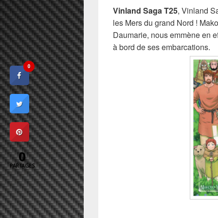
Vinland Saga T25
, Vinland S
les Mers du grand Nord ! Mako
Daumarie, nous emmène en eff
à bord de ses embarcations.
0
0
PARTAGES