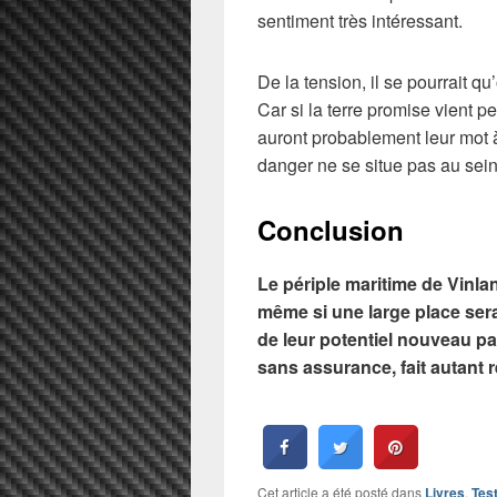
sentiment très intéressant.
De la tension, il se pourrait 
Car si la terre promise vient p
auront probablement leur mot 
danger ne se situe pas au se
Conclusion
Le périple maritime de Vinla
même si une large place sera
de leur potentiel nouveau pa
sans assurance, fait autant 
Cet article a été posté dans
Livres
,
Tes