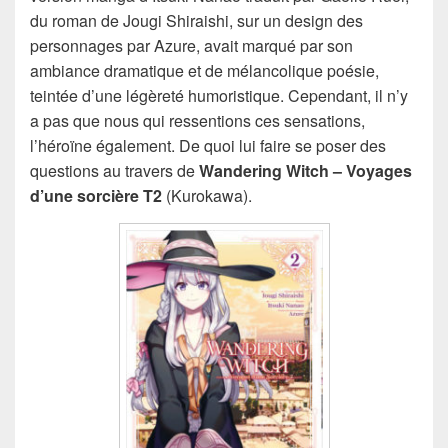
du roman de Jougi Shiraishi, sur un design des
personnages par Azure, avait marqué par son
ambiance dramatique et de mélancolique poésie,
teintée d’une légèreté humoristique. Cependant, il n’y
a pas que nous qui ressentions ces sensations,
l’héroïne également. De quoi lui faire se poser des
questions au travers de
Wandering Witch – Voyages
d’une sorcière T2
(Kurokawa).