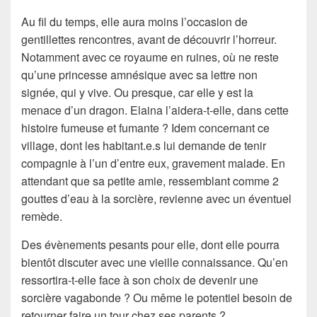
Au fil du temps, elle aura moins l’occasion de
gentillettes rencontres, avant de découvrir l’horreur.
Notamment avec ce royaume en ruines, où ne reste
qu’une princesse amnésique avec sa lettre non
signée, qui y vive. Ou presque, car elle y est la
menace d’un dragon. Elaina l’aidera-t-elle, dans cette
histoire fumeuse et fumante ? Idem concernant ce
village, dont les habitant.e.s lui demande de tenir
compagnie à l’un d’entre eux, gravement malade. En
attendant que sa petite amie, ressemblant comme 2
gouttes d’eau à la sorcière, revienne avec un éventuel
remède.
Des évènements pesants pour elle, dont elle pourra
bientôt discuter avec une vieille connaissance. Qu’en
ressortira-t-elle face à son choix de devenir une
sorcière vagabonde ? Ou même le potentiel besoin de
retourner faire un tour chez ses parents ?