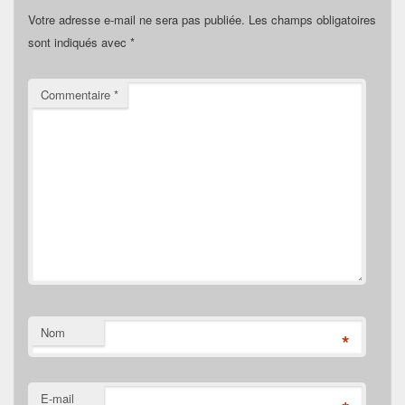
Votre adresse e-mail ne sera pas publiée.
Les champs obligatoires
sont indiqués avec
*
Commentaire
*
Nom
*
E-mail