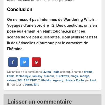
Conclusion
On ne ressort pas indemnes de Wandering Witch –
Voyages d’une sorcière T2. Des questions, on s’en
pose également, en étant touché.e.s par ces
scènes de vie peu guillerettes. Dont jaillissent ici et
là des étincelles d’humour, par le caractère de
l’héroïne.
Cet article a été posté dans
Livres
,
Tests
et marqué comme
drame
,
Editis
,
fantastique
,
fantasy
,
humour
,
Kurokawa
,
magie
,
manga
,
seinen
,
SQUARE ENIX
,
Tuttle-Mori Agency
,
Univers Poche
par
Inod
.
Enregistrer le
permalien
.
Laisser un commentaire