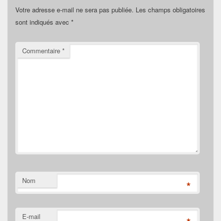
Votre adresse e-mail ne sera pas publiée.
Les champs obligatoires
sont indiqués avec
*
Commentaire
*
Nom
*
E-mail