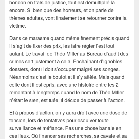
bonbon en frais de justice, tout est démultiplié là
encore. Si bien que des horreurs, et on parle de
thèmes adultes, vont finalement se retourner contre la
victime.
Dans ce marasme quand même finement précis quand
il s’agit de fixer des prix, les faire régler l’est tout
autant. Le travail de Théo Miller au Bureau d’audit des
crimes sert justement à cela. Enchaînant d’ignobles
dossiers, dont il doit s’occuper malgré ses songes.
Néanmoins c’est le boulot et il s’y attèle. Mais quand
celle dont il est épris, avec une histoire entre les 2
remontant à longtemps quand le nom de Théo Miller
n’était le sien, est tuée, il décide de passer à l’action.
Et à propos d’action, on y aura droit avec une dose de
tension, lors de tentatives pour esquiver toute
surveillance et méfiance. Pas une chose banale en
ces lieux. Où financer ses recherches, sa cavale et sa