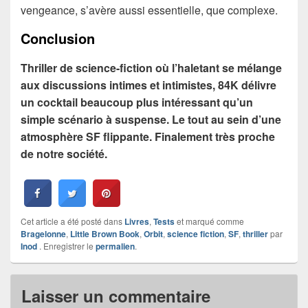
vengeance, s’avère aussi essentielle, que complexe.
Conclusion
Thriller de science-fiction où l’haletant se mélange
aux discussions intimes et intimistes, 84K délivre
un cocktail beaucoup plus intéressant qu’un
simple scénario à suspense. Le tout au sein d’une
atmosphère SF flippante. Finalement très proche
de notre société.
Cet article a été posté dans
Livres
,
Tests
et marqué comme
Bragelonne
,
Little Brown Book
,
Orbit
,
science fiction
,
SF
,
thriller
par
Inod
. Enregistrer le
permalien
.
Laisser un commentaire