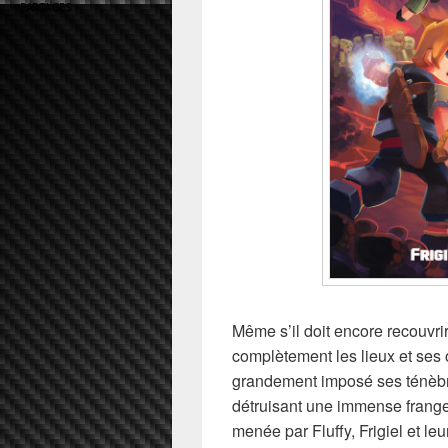
PARTAGES
Même s’il doit encore recouvrir
complètement les lieux et ses 
grandement imposé ses ténèbre
détruisant une immense frange 
menée par Fluffy, Frigiel et leu