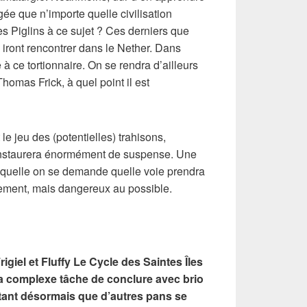
gée que n’importe quelle civilisation
s Piglins à ce sujet ? Ces derniers que
n iront rencontrer dans le Nether. Dans
 à ce tortionnaire. On se rendra d’ailleurs
homas Frick, à quel point il est
le jeu des (potentielles) trahisons,
 instaurera énormément de suspense. Une
laquelle on se demande quelle voie prendra
ement, mais dangereux au possible.
igiel et Fluffy Le Cycle des Saintes Îles
la complexe tâche de conclure avec brio
tant désormais que d’autres pans se