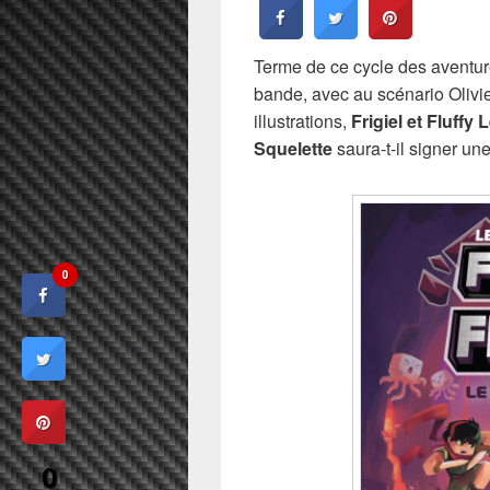
Terme de ce cycle des aventu
bande, avec au scénario Olivie
illustrations,
Frigiel et Fluffy
Squelette
saura-t-il signer une
0
0