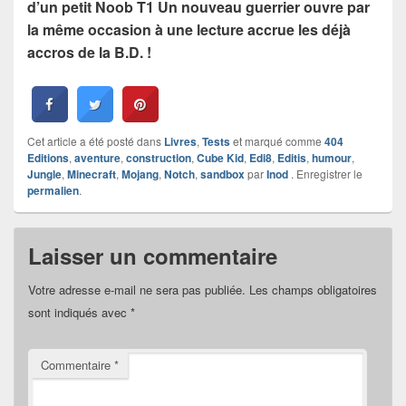
d’un petit Noob T1 Un nouveau guerrier ouvre par
la même occasion à une lecture accrue les déjà
accros de la B.D. !
Cet article a été posté dans
Livres
,
Tests
et marqué comme
404
Editions
,
aventure
,
construction
,
Cube Kid
,
Edi8
,
Editis
,
humour
,
Jungle
,
Minecraft
,
Mojang
,
Notch
,
sandbox
par
Inod
. Enregistrer le
permalien
.
Laisser un commentaire
Votre adresse e-mail ne sera pas publiée.
Les champs obligatoires
sont indiqués avec
*
Commentaire
*