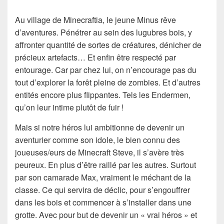
Au village de Minecraftia, le jeune Minus rêve
d’aventures. Pénétrer au sein des lugubres bois, y
affronter quantité de sortes de créatures, dénicher de
précieux artefacts… Et enfin être respecté par
entourage. Car par chez lui, on n’encourage pas du
tout d’explorer la forêt pleine de zombies. Et d’autres
entités encore plus flippantes. Tels les Endermen,
qu’on leur intime plutôt de fuir !
Mais si notre héros lui ambitionne de devenir un
aventurier comme son idole, le bien connu des
joueuses/eurs de Minecraft Steve, il s’avère très
peureux. En plus d’être raillé par les autres. Surtout
par son camarade Max, vraiment le méchant de la
classe. Ce qui servira de déclic, pour s’engouffrer
dans les bois et commencer à s’installer dans une
grotte. Avec pour but de devenir un « vrai héros » et