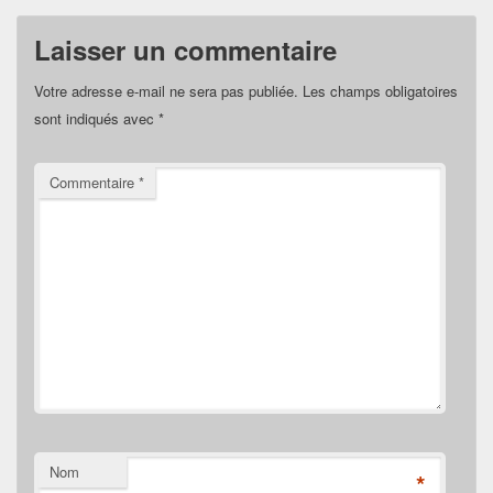
Laisser un commentaire
Votre adresse e-mail ne sera pas publiée.
Les champs obligatoires
sont indiqués avec
*
Commentaire
*
Nom
*