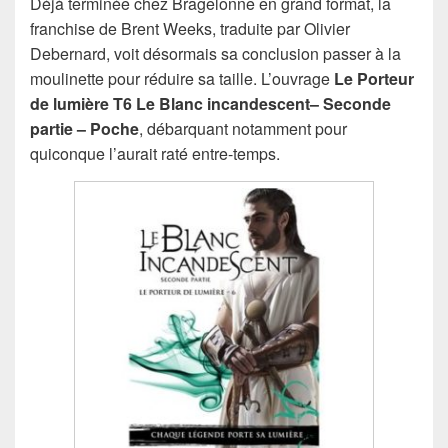
Déjà terminée chez Bragelonne en grand format, la
franchise de Brent Weeks, traduite par Olivier
Debernard, voit désormais sa conclusion passer à la
moulinette pour réduire sa taille. L’ouvrage
Le Porteur
de lumière T6 Le Blanc incandescent– Seconde
partie – Poche
, débarquant notamment pour
quiconque l’aurait raté entre-temps.