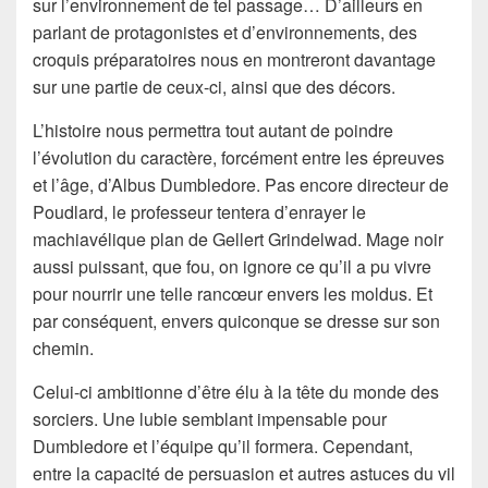
sur l’environnement de tel passage… D’ailleurs en
parlant de protagonistes et d’environnements, des
croquis préparatoires nous en montreront davantage
sur une partie de ceux-ci, ainsi que des décors.
L’histoire nous permettra tout autant de poindre
l’évolution du caractère, forcément entre les épreuves
et l’âge, d’Albus Dumbledore. Pas encore directeur de
Poudlard, le professeur tentera d’enrayer le
machiavélique plan de Gellert Grindelwad. Mage noir
aussi puissant, que fou, on ignore ce qu’il a pu vivre
pour nourrir une telle rancœur envers les moldus. Et
par conséquent, envers quiconque se dresse sur son
chemin.
Celui-ci ambitionne d’être élu à la tête du monde des
sorciers. Une lubie semblant impensable pour
Dumbledore et l’équipe qu’il formera. Cependant,
entre la capacité de persuasion et autres astuces du vil