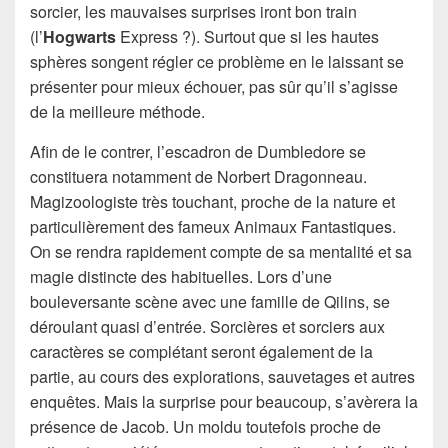
sorcier, les mauvaises surprises iront bon train
(l’
Hogwarts
Express ?). Surtout que si les hautes
sphères songent régler ce problème en le laissant se
présenter pour mieux échouer, pas sûr qu’il s’agisse
de la meilleure méthode.
Afin de le contrer, l’escadron de Dumbledore se
constituera notamment de Norbert Dragonneau.
Magizoologiste très touchant, proche de la nature et
particulièrement des fameux Animaux Fantastiques.
On se rendra rapidement compte de sa mentalité et sa
magie distincte des habituelles. Lors d’une
bouleversante scène avec une famille de Qilins, se
déroulant quasi d’entrée. Sorcières et sorciers aux
caractères se complétant seront également de la
partie, au cours des explorations, sauvetages et autres
enquêtes. Mais la surprise pour beaucoup, s’avèrera la
présence de Jacob. Un moldu toutefois proche de