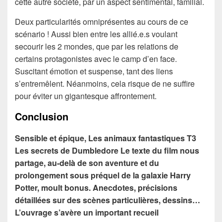
cette autre société, par un aspect sentimental, familial.
Deux particularités omniprésentes au cours de ce
scénario ! Aussi bien entre les allié.e.s voulant
secourir les 2 mondes, que par les relations de
certains protagonistes avec le camp d’en face.
Suscitant émotion et suspense, tant des liens
s’entremêlent. Néanmoins, cela risque de ne suffire
pour éviter un gigantesque affrontement.
Conclusion
Sensible et épique, Les animaux fantastiques T3
Les secrets de Dumbledore Le texte du film nous
partage, au-delà de son aventure et du
prolongement sous préquel de la galaxie Harry
Potter, moult bonus. Anecdotes, précisions
détaillées sur des scènes particulières, dessins…
L’ouvrage s’avère un important recueil