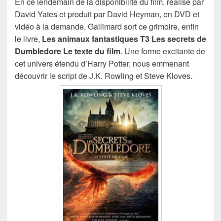
En ce lendemain de la disponibilité du film, réalisé par
David Yates et produit par David Heyman, en DVD et
vidéo à la demande, Gallimard sort ce grimoire, enfin
le livre,
Les animaux fantastiques T3 Les secrets de
Dumbledore Le texte du film
. Une forme excitante de
cet univers étendu d’Harry Potter, nous emmenant
découvrir le script de J.K. Rowling et Steve Kloves.