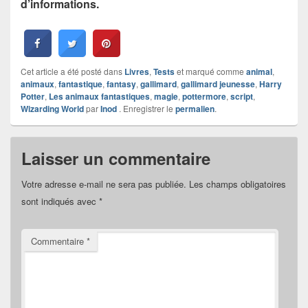
d’informations.
Cet article a été posté dans
Livres
,
Tests
et marqué comme
animal
,
animaux
,
fantastique
,
fantasy
,
gallimard
,
gallimard jeunesse
,
Harry
Potter
,
Les animaux fantastiques
,
magie
,
pottermore
,
script
,
Wizarding World
par
Inod
. Enregistrer le
permalien
.
Laisser un commentaire
Votre adresse e-mail ne sera pas publiée.
Les champs obligatoires
sont indiqués avec
*
Commentaire
*