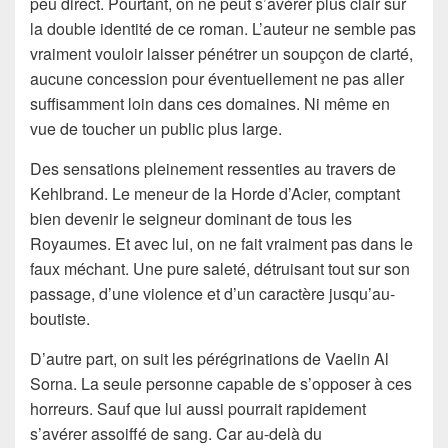
peu direct. Pourtant, on ne peut s’avérer plus clair sur
la double identité de ce roman. L’auteur ne semble pas
vraiment vouloir laisser pénétrer un soupçon de clarté,
aucune concession pour éventuellement ne pas aller
suffisamment loin dans ces domaines. Ni même en
vue de toucher un public plus large.
Des sensations pleinement ressenties au travers de
Kehlbrand. Le meneur de la Horde d’Acier, comptant
bien devenir le seigneur dominant de tous les
Royaumes. Et avec lui, on ne fait vraiment pas dans le
faux méchant. Une pure saleté, détruisant tout sur son
passage, d’une violence et d’un caractère jusqu’au-
boutiste.
D’autre part, on suit les pérégrinations de Vaelin Al
Sorna. La seule personne capable de s’opposer à ces
horreurs. Sauf que lui aussi pourrait rapidement
s’avérer assoiffé de sang. Car au-delà du