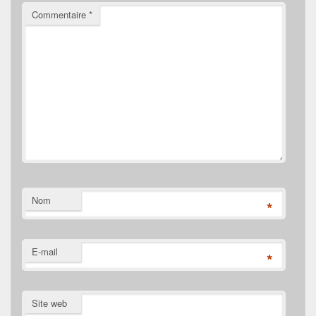
Commentaire
*
Nom
*
E-mail
*
Site web