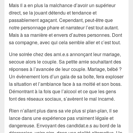
Mais il a en plus la malchance d’avoir un supérieur
direct, se la jouant détendu et tendance et
passablement agaçant. Cependant, peut-être que
notre personnage phare et narrateur l’est tout autant.
Mais à sa manière et envers d’autres personnes. Dont
sa compagne, avec qui cela semble aller et c’est tout.
Une soirée chez des ami.e.s annonçant leur mariage,
secoue alors le couple. Sa petite amie souhaitant des
réponses à l’avancée de leur couple. Mariage, bébé ?
Un évènement lors d’un gala de sa boîte, fera exploser
la situation et l’ambiance face à sa moitié et son boss.
Démontrant à la fois que l’alcool et ce que les gens
font des réseaux sociaux, s’avèrent le mal incarné.
Rien n’allant plus dans sa vie plus si plan-plan, il se
lance dans une expérience pas vraiment légale et
dangereuse. Envoyant des candidat.e.s au bord de la
dépression, voire pire, dans une réalité alternative. Un