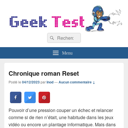
GeekTest
Recherche :
Blog jeux-vidéo et high-tech
Rechercher
Menu
Chronique roman Reset
Posté le
04/12/2023
par
Inod
—
Aucun commentaire ↓
Pouvoir d’une pression couper un échec et relancer
comme si de rien n’était, une habitude dans les jeux
vidéo ou encore un plantage informatique. Mais dans