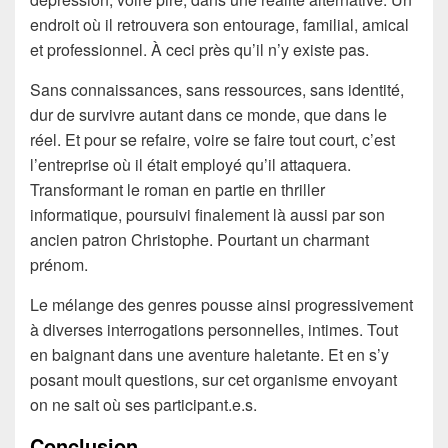
endroit où il retrouvera son entourage, familial, amical
et professionnel. À ceci près qu’il n’y existe pas.
Sans connaissances, sans ressources, sans identité,
dur de survivre autant dans ce monde, que dans le
réel. Et pour se refaire, voire se faire tout court, c’est
l’entreprise où il était employé qu’il attaquera.
Transformant le roman en partie en thriller
informatique, poursuivi finalement là aussi par son
ancien patron Christophe. Pourtant un charmant
prénom.
Le mélange des genres pousse ainsi progressivement
à diverses interrogations personnelles, intimes. Tout
en baignant dans une aventure haletante. Et en s’y
posant moult questions, sur cet organisme envoyant
on ne sait où ses participant.e.s.
Conclusion