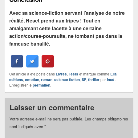
Avec sa science-fiction servant l’analyse de notre
réalité, Reset prend aux tripes ! Tout en
amalgamant cette facette à une certaine
action/course-poursuite, ne tombant pas dans la
fameuse banalité.
Cet article a été posté dans
Livres
,
Tests
et marqué comme
Ella
editions
,
emotion
,
roman
,
science fiction
,
SF
,
thriller
par
Inod
.
Enregistrer le
permalien
.
Laisser un commentaire
Votre adresse e-mail ne sera pas publiée.
Les champs obligatoires
sont indiqués avec
*