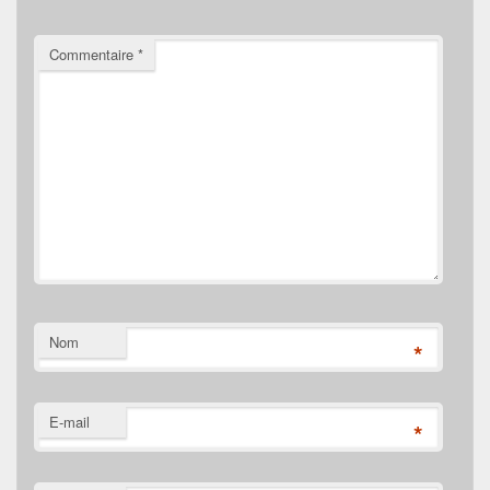
Commentaire
*
Nom
*
E-mail
*