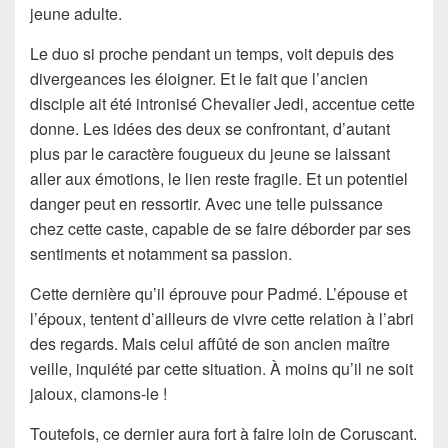
jeune adulte.
Le duo si proche pendant un temps, voit depuis des
divergeances les éloigner. Et le fait que l’ancien
disciple ait été intronisé Chevalier Jedi, accentue cette
donne. Les idées des deux se confrontant, d’autant
plus par le caractère fougueux du jeune se laissant
aller aux émotions, le lien reste fragile. Et un potentiel
danger peut en ressortir. Avec une telle puissance
chez cette caste, capable de se faire déborder par ses
sentiments et notamment sa passion.
Cette dernière qu’il éprouve pour Padmé. L’épouse et
l’époux, tentent d’ailleurs de vivre cette relation à l’abri
des regards. Mais celui affûté de son ancien maître
veille, inquiété par cette situation. À moins qu’il ne soit
jaloux, clamons-le !
Toutefois, ce dernier aura fort à faire loin de Coruscant.