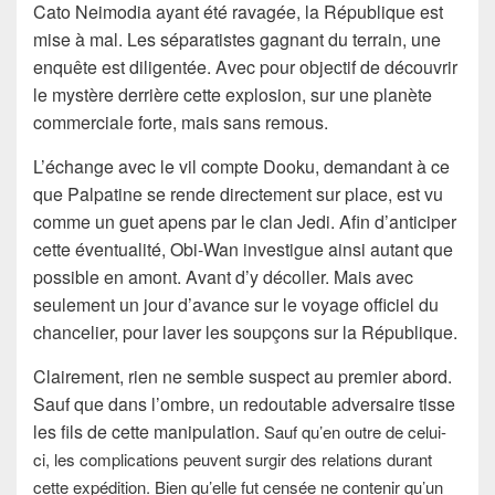
Cato Neimodia ayant été ravagée, la République est
mise à mal. Les séparatistes gagnant du terrain, une
enquête est diligentée. Avec pour objectif de découvrir
le mystère derrière cette explosion, sur une planète
commerciale forte, mais sans remous.
L’échange avec le vil compte Dooku, demandant à ce
que Palpatine se rende directement sur place, est vu
comme un guet apens par le clan Jedi. Afin d’anticiper
cette éventualité, Obi-Wan investigue ainsi autant que
possible en amont. Avant d’y décoller. Mais avec
seulement un jour d’avance sur le voyage officiel du
chancelier, pour laver les soupçons sur la République.
Clairement, rien ne semble suspect au premier abord.
Sauf que dans l’ombre, un redoutable adversaire tisse
les fils de cette manipulation.
Sauf qu’en outre de celui-
ci, les complications peuvent surgir des relations durant
cette expédition. Bien qu’elle fut censée ne contenir qu’un