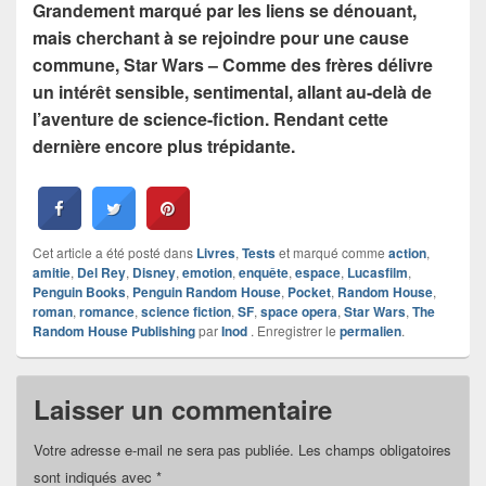
Grandement marqué par les liens se dénouant,
mais cherchant à se rejoindre pour une cause
commune, Star Wars – Comme des frères délivre
un intérêt sensible, sentimental, allant au-delà de
l’aventure de science-fiction. Rendant cette
dernière encore plus trépidante.
Cet article a été posté dans
Livres
,
Tests
et marqué comme
action
,
amitie
,
Del Rey
,
Disney
,
emotion
,
enquête
,
espace
,
Lucasfilm
,
Penguin Books
,
Penguin Random House
,
Pocket
,
Random House
,
roman
,
romance
,
science fiction
,
SF
,
space opera
,
Star Wars
,
The
Random House Publishing
par
Inod
. Enregistrer le
permalien
.
Laisser un commentaire
Votre adresse e-mail ne sera pas publiée.
Les champs obligatoires
sont indiqués avec
*