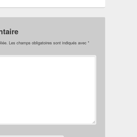
taire
liée.
Les champs obligatoires sont indiqués avec
*