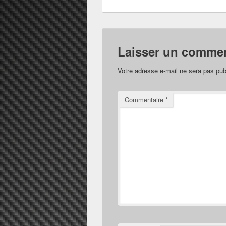
Laisser un commen
Votre adresse e-mail ne sera pas pub
Commentaire
*