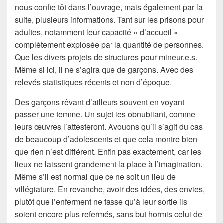
nous confie tôt dans l’ouvrage, mais également par la
suite, plusieurs informations. Tant sur les prisons pour
adultes, notamment leur capacité « d’accueil »
complètement explosée par la quantité de personnes.
Que les divers projets de structures pour mineur.e.s.
Même si ici, il ne s’agira que de garçons. Avec des
relevés statistiques récents et non d’époque.
Des garçons rêvant d’ailleurs souvent en voyant
passer une femme. Un sujet les obnubilant, comme
leurs œuvres l’attesteront. Avouons qu’il s’agit du cas
de beaucoup d’adolescents et que cela montre bien
que rien n’est différent. Enfin pas exactement, car les
lieux ne laissent grandement la place à l’imagination.
Même s’il est normal que ce ne soit un lieu de
villégiature. En revanche, avoir des idées, des envies,
plutôt que l’enferment ne fasse qu’à leur sortie ils
soient encore plus refermés, sans but hormis celui de