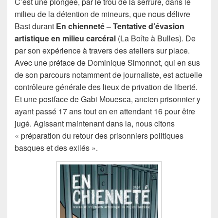
C’est une plongée, par le trou de la serrure, dans le
milieu de la détention de mineurs, que nous délivre
Bast durant
En chienneté – Tentative d’évasion
artistique en milieu carcéral
(La Boîte à Bulles). De
par son expérience à travers des ateliers sur place.
Avec une préface de Dominique Simonnot, qui en sus
de son parcours notamment de journaliste, est actuelle
contrôleure générale des lieux de privation de liberté.
Et une postface de Gabi Mouesca, ancien prisonnier y
ayant passé 17 ans tout en en attendant 16 pour être
jugé. Agissant maintenant dans la, nous citons
« préparation du retour des prisonniers politiques
basques et des exilés ».