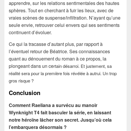
apprendre, sur les relations sentimentales des hautes
sphères. Tout en cherchant à fuir les lieux, avec de
vraies scènes de suspense/infiltration. N’ayant qu’une
seule envie, retrouver celui envers qui ses sentiments
continuent d’évoluer.
Ce qui la tracasse d’autant plus, par rapport à
l’éventuel retour de Béatrice. Ses connaissances
quant au dénouement du roman à ce propos, la
plongeant dans un ce
rtain désarroi. Et justement, sa
réalité sera pour la première fois révélée à autrui. Un trop
gros risque ?
Conclusion
Comment Raeliana a survécu au manoir
Wynknight T4 fait basculer la série, en laissant
notre héroïne lâcher son secret. Jusqu’où cela
l’embarquera désormais ?