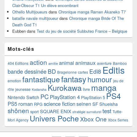
Clair-Obscur T1 Un élève encombrant
Othello Multijoueurs
dans
Chronique manga Ramen Akaneko T7
bataille navale multijoueur
dans
Chronique manga Bride Of The
Death God T1
Eubben
dans
Test du jeu de société Subbuteo France – Belgique
Mots-clés
action
animaux
animal
404 Editions
aventure
Bamboo
amitie
Editis
BD
Edi8
bande dessinée
Bragelonne
cartes
fantasy
fantastique
humour
emotion
jeu de
manga
Kurokawa
rôle
jeunesse
livre
Kodansha
PS4
PC
PlayStation 4
Nintendo Switch
PlayStation 5
PS5
roman
science fiction
seinen
SF
Shueisha
RPG
shônen
test
SQUARE ENIX
sport
Tuttle-
stratégie
surnaturel
Univers Poche
Xbox One
Mori Agency
Xbox Series