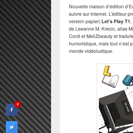
Nouvelle maison d’édition d’Ed
suivre sur Internet. L’éditeur 
version papier)
Let’s Play T1
,
de Leeanne M. Krecic, alias M
Conti et MeliZbeauty et tradui
humoristique, mais tout n’est 
monde vidéoludique.
0