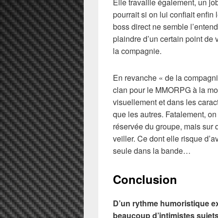
Elle travaille également, un jo
pourrait si on lui confiait enfi
boss direct ne semble l’entendr
plaindre d’un certain point de 
la compagnie.
En revanche « de la compagnie
clan pour le MMORPG à la mo
visuellement et dans les caract
que les autres. Fatalement, on
réservée du groupe, mais sur q
veiller. Ce dont elle risque d’
seule dans la bande…
Conclusion
D’un rythme humoristique expl
beaucoup d’intimistes sujets