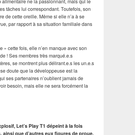
b alimentaire ne la passionnant, mais qui le
n les tâches lui correspondant. Toutefois, son
e de cette oreille. Même si elle n’a à se
vue, par rapport à sa situation familiale dans
 » cette fois, elle n’en manque avec son
de ! Ses membres très marqué.e.s
ères, se montrent plus délirant.e.s les un.e.s
 se doute que la développeuse est la
ui ses partenaires n’oublient jamais de
avoir besoin, mais elle ne sera forcément la
osif, Let’s Play T1 dépeint à la fois
, ainsi que d’autres eux figures de proue,