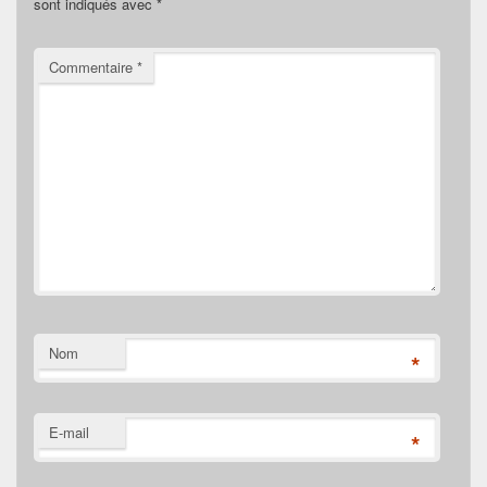
sont indiqués avec
*
Commentaire
*
Nom
*
E-mail
*