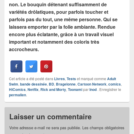
non. Le bouquin détenant suffisamment de
variétés drôlatiques, pour parfois toucher et
parfois pas du tout, une même personne. Qui se
laissera emporter par la folie ambiante. Rendue
encore plus éclatante, grâce à un travail visuel
important et notamment des coloris très
accrocheurs.
Cet article a été posté dans
Livres
,
Tests
et marqué comme
Adult
Swim
,
bande dessinée
,
BD
,
Bragelonne
,
Cartoon Network
,
comics
,
HiComics
,
Netflix
,
Rick and Morty
,
Toonami
par
Inod
. Enregistrer le
permalien
.
Laisser un commentaire
Votre adresse e-mail ne sera pas publiée.
Les champs obligatoires