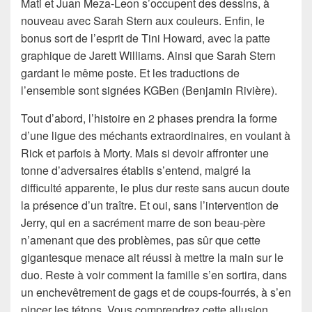
Mati et Juan Meza-Leon s’occupent des dessins, à
nouveau avec Sarah Stern aux couleurs. Enfin, le
bonus sort de l’esprit de Tini Howard, avec la patte
graphique de Jarett Williams. Ainsi que Sarah Stern
gardant le même poste. Et les traductions de
l’ensemble sont signées KGBen (Benjamin Rivière).
Tout d’abord, l’histoire en 2 phases prendra la forme
d’une ligue des méchants extraordinaires, en voulant à
Rick et parfois à Morty. Mais si devoir affronter une
tonne d’adversaires établis s’entend, malgré la
difficulté apparente, le plus dur reste sans aucun doute
la présence d’un traître. Et oui, sans l’intervention de
Jerry, qui en a sacrément marre de son beau-père
n’amenant que des problèmes, pas sûr que cette
gigantesque menace ait réussi à mettre la main sur le
duo. Reste à voir comment la famille s’en sortira, dans
un enchevêtrement de gags et de coups-fourrés, à s’en
pincer les tétons. Vous comprendrez cette allusion