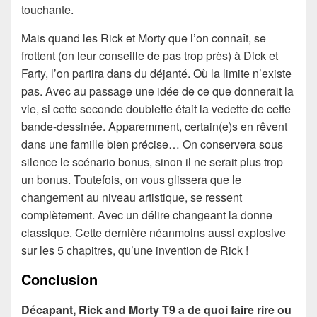
touchante.
Mais quand les Rick et Morty que l’on connaît, se
frottent (on leur conseille de pas trop près) à Dick et
Farty, l’on partira dans du déjanté. Où la limite n’existe
pas. Avec au passage une idée de ce que donnerait la
vie, si cette seconde doublette était la vedette de cette
bande-dessinée. Apparemment, certain(e)s en rêvent
dans une famille bien précise… On conservera sous
silence le scénario bonus, sinon il ne serait plus trop
un bonus. Toutefois, on vous glissera que le
changement au niveau artistique, se ressent
complètement. Avec un délire changeant la donne
classique. Cette dernière néanmoins aussi explosive
sur les 5 chapitres, qu’une invention de Rick !
Conclusion
Décapant, Rick and Morty T9 a de quoi faire rire ou