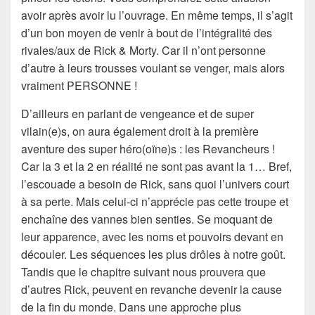
avoir après avoir lu l’ouvrage. En même temps, il s’agit
d’un bon moyen de venir à bout de l’intégralité des
rivales/aux de Rick & Morty. Car il n’ont personne
d’autre à leurs trousses voulant se venger, mais alors
vraiment PERSONNE !
D’ailleurs en parlant de vengeance et de super
vilain(e)s, on aura également droit à la première
aventure des super héro(oïne)s : les Revancheurs !
Car la 3 et la 2 en réalité ne sont pas avant la 1… Bref,
l’escouade a besoin de Rick, sans quoi l’univers court
à sa perte. Mais celui-ci n’apprécie pas cette troupe et
enchaîne des vannes bien senties. Se moquant de
leur apparence, avec les noms et pouvoirs devant en
découler. Les séquences les plus drôles à notre goût.
Tandis que le chapitre suivant nous prouvera que
d’autres Rick, peuvent en revanche devenir la cause
de la fin du monde. Dans une approche plus