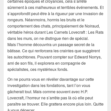
certaines époques et croyances, cela s’arrête
sûrement à ces malheureux et terribles événements. Et
s’approfondit peut-être à la rigueur par une invasion de
rongeurs. Néanmoins, hormis les bruits et le
comportement des chats, principalement de Noiraud,
véritable héros durant Les Carnets Lovecraft : Les Rats
dans les murs, on ne distingue rien de spécial.
Mais l’homme découvrira un passage secret de la
bâtisse. Ce qui renforcera les craintes que suggèrent
les autochtones. Pouvant compter sur Edward Norrys,
ami de son fils, il explorera en compagnie de
spécialistes, ces mystérieux fonds.
On ne pourra vous en révéler davantage sur cette
investigation dans les fondations, tant l’on vous
gâcherait tout. Mais comme souvent avec H.P.
Lovecraft, l’horreur ne s’arrête pas là où elle peut
paraître se trouver. Elle grattera encore plus loin. Quitte
à vous dépecer.