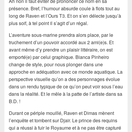
Ah non il faut éviter de prononcer ce nom en sa
présence. Bref, l’humour absurde coule à flots tout au
long de Raven et l’Ours T3. Et on s’en délecte jusqu’à
plus soif, à tel point il s’agit d’un régal.
L’aventure sous-marine prendra alors place, par le
truchement d’un pouvoir accordé aux 2 ami(e)s. Et
avant même d’y prendre un plaisir littéraire, on est
emporté(e) par celui graphique. Bianca Pinheiro
change de style, pour nous plonger dans une
approche en adéquation avec ce monde aquatique. La
perspective visuelle qu’on a des personnages évolue
dans un rendu typique de ce qu’on peut voir sous l’eau
dans la réalité. Et le mêle à la patte de l’artiste dans sa
B.D. !
Durant ce périple mouillé, Raven et Dimas mènent
l’enquête et tombent sur Djair. Le prince des requins
qui a réussi à fuir le Royaume et à ne pas être capturé