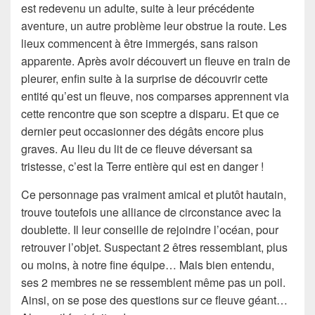
est redevenu un adulte, suite à leur précédente
aventure, un autre problème leur obstrue la route. Les
lieux commencent à être immergés, sans raison
apparente. Après avoir découvert un fleuve en train de
pleurer, enfin suite à la surprise de découvrir cette
entité qu’est un fleuve, nos comparses apprennent via
cette rencontre que son sceptre a disparu. Et que ce
dernier peut occasionner des dégâts encore plus
graves. Au lieu du lit de ce fleuve déversant sa
tristesse, c’est la Terre entière qui est en danger !
Ce personnage pas vraiment amical et plutôt hautain,
trouve toutefois une alliance de circonstance avec la
doublette. Il leur conseille de rejoindre l’océan, pour
retrouver l’objet. Suspectant 2 êtres ressemblant, plus
ou moins, à notre fine équipe… Mais bien entendu,
ses 2 membres ne se ressemblent même pas un poil.
Ainsi, on se pose des questions sur ce fleuve géant…