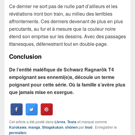
Ce dernier ne sort pas de nulle part d’ailleurs et les
révélations iront bon train, au milieu des terribles
affrontements. Ces derniers devenant de plus en plus
percutants, au fur et à mesure que la couleur noire
étend son emprise sur les dessins. Avec des passages
titanesques, défenestrant tout en double-page.
Conclusion
De l’entité maléfique de Schwarz Ragnarök T4
empoignant ses ennemi(e)s, découle un terme
poignant pour cette série. Où la famille s’avère plus
que jamais mise en exergue.
Cet article a été posté dans
Livres
,
Tests
et marqué comme
Kurokawa
,
manga
,
Shogakukan
,
shônen
par
Inod
. Enregistrer le
permalien
.