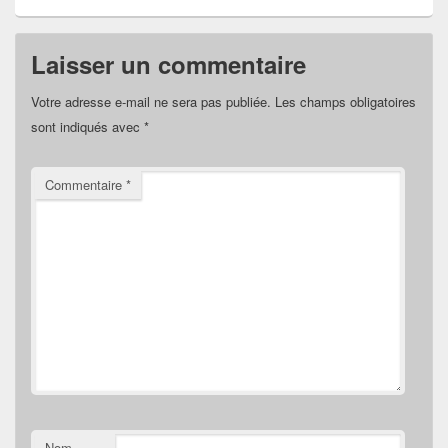
Laisser un commentaire
Votre adresse e-mail ne sera pas publiée.
Les champs obligatoires
sont indiqués avec
*
Commentaire
*
Nom