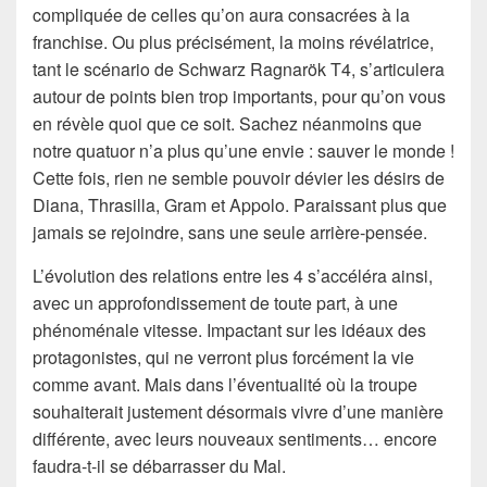
compliquée de celles qu’on aura consacrées à la
franchise. Ou plus précisément, la moins révélatrice,
tant le scénario de Schwarz Ragnarök T4, s’articulera
autour de points bien trop importants, pour qu’on vous
en révèle quoi que ce soit. Sachez néanmoins que
notre quatuor n’a plus qu’une envie : sauver le monde !
Cette fois, rien ne semble pouvoir dévier les désirs de
Diana, Thrasilla, Gram et Appolo. Paraissant plus que
jamais se rejoindre, sans une seule arrière-pensée.
L’évolution des relations entre les 4 s’accéléra ainsi,
avec un approfondissement de toute part, à une
phénoménale vitesse. Impactant sur les idéaux des
protagonistes, qui ne verront plus forcément la vie
comme avant. Mais dans l’éventualité où la troupe
souhaiterait justement désormais vivre d’une manière
différente, avec leurs nouveaux sentiments… encore
faudra-t-il se débarrasser du Mal.