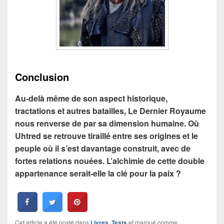
Conclusion
Au-delà même de son aspect historique,
tractations et autres batailles, Le Dernier Royaume
nous renverse de par sa dimension humaine. Où
Uhtred se retrouve tiraillé entre ses origines et le
peuple où il s’est davantage construit, avec de
fortes relations nouées. L’alchimie de cette double
appartenance serait-elle la clé pour la paix ?
Cet article a été posté dans
Livres
,
Tests
et marqué comme