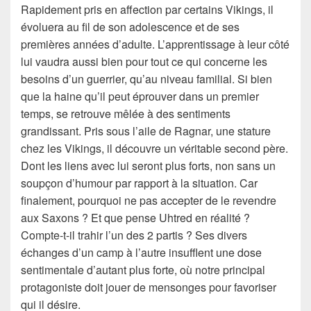
Rapidement pris en affection par certains Vikings, il
évoluera au fil de son adolescence et de ses
premières années d’adulte. L’apprentissage à leur côté
lui vaudra aussi bien pour tout ce qui concerne les
besoins d’un guerrier, qu’au niveau familial. Si bien
que la haine qu’il peut éprouver dans un premier
temps, se retrouve mêlée à des sentiments
grandissant. Pris sous l’aile de Ragnar, une stature
chez les Vikings, il découvre un véritable second père.
Dont les liens avec lui seront plus forts, non sans un
soupçon d’humour par rapport à la situation. Car
finalement, pourquoi ne pas accepter de le revendre
aux Saxons ? Et que pense Uhtred en réalité ?
Compte-t-il trahir l’un des 2 partis ? Ses divers
échanges d’un camp à l’autre insufflent une dose
sentimentale d’autant plus forte, où notre principal
protagoniste doit jouer de mensonges pour favoriser
qui il désire.