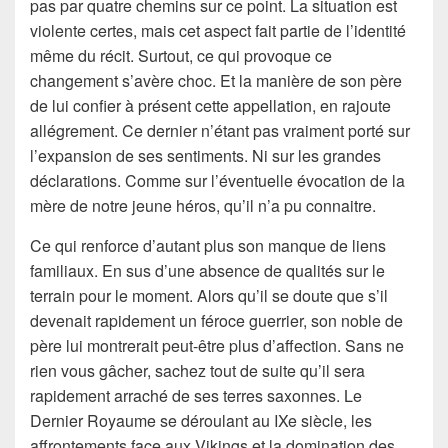
pas par quatre chemins sur ce point. La situation est
violente certes, mais cet aspect fait partie de l’identité
même du récit. Surtout, ce qui provoque ce
changement s’avère choc. Et la manière de son père
de lui confier à présent cette appellation, en rajoute
allégrement. Ce dernier n’étant pas vraiment porté sur
l’expansion de ses sentiments. Ni sur les grandes
déclarations. Comme sur l’éventuelle évocation de la
mère de notre jeune héros, qu’il n’a pu connaitre.
Ce qui renforce d’autant plus son manque de liens
familiaux. En sus d’une absence de qualités sur le
terrain pour le moment. Alors qu’il se doute que s’il
devenait rapidement un féroce guerrier, son noble de
père lui montrerait peut-être plus d’affection. Sans ne
rien vous gâcher, sachez tout de suite qu’il sera
rapidement arraché de ses terres saxonnes. Le
Dernier Royaume se déroulant au IXe siècle, les
affrontements face aux Vikings et la domination des