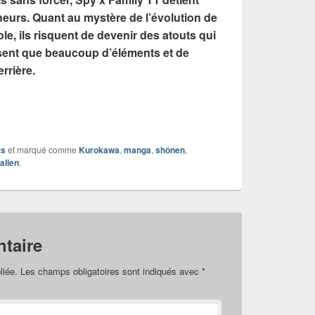
heurs. Quant au mystère de l’évolution de
cole, ils risquent de devenir des atouts qui
 sent que beaucoup d’éléments et de
rrière.
ts
et marqué comme
Kurokawa
,
manga
,
shônen
,
alien
.
taire
liée.
Les champs obligatoires sont indiqués avec
*