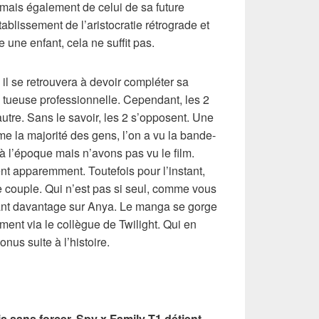
, mais également de celui de sa future
ablissement de l’aristocratie rétrograde et
une enfant, cela ne suffit pas.
 il se retrouvera à devoir compléter sa
 tueuse professionnelle. Cependant, les 2
’autre. Sans le savoir, les 2 s’opposent. Une
 la majorité des gens, l’on a vu la bande-
 l’époque mais n’avons pas vu le film.
t apparemment. Toutefois pour l’instant,
e couple. Qui n’est pas si seul, comme vous
nt davantage sur Anya. Le manga se gorge
ment via le collègue de Twilight. Qui en
nus suite à l’histoire.
s sans forcer, Spy x Family T1 détient