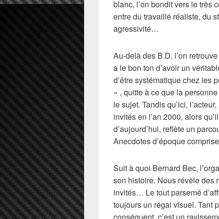
blanc, l’on bondit vers le très 
entre du travaillé réaliste, du s
agressivité…
Au-delà des B.D. l’on retrouve
a le bon ton d’avoir un véritabl
d’être systématique chez les 
« , quitte à ce que la personne
le sujet. Tandis qu’ici, l’acteur
invités en l’an 2000, alors qu’i
d’aujourd’hui, reflète un parc
Anecdotes d’époque comprise
Suit à quoi Bernard Bec, l’orga
son histoire. Nous révèle des
invités… Le tout parsemé d’aff
toujours un régal visuel. Tant pa
conséquent, c’est un ravissem