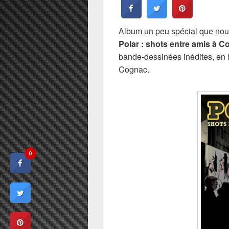
Album un peu spécial que no
Polar : shots entre amis à 
bande-dessinées inédites, en 
Cognac.
0