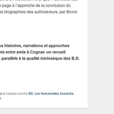
e page à l’approche de la conclusion du
ves biographies des autrices/eurs, par Bruno
es histoires, narrations et approches
shots entre amis à Cognac un recueil
 parallèle à la qualité intrinsèque des B.D.
ts
et marqué comme
BD
,
Les Humanoïdes Associés
,
n
.