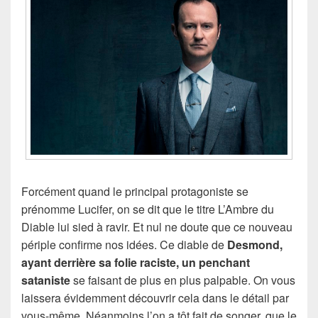
Forcément quand le principal protagoniste se
prénomme Lucifer, on se dit que le titre L’Ambre du
Diable lui sied à ravir. Et nul ne doute que ce nouveau
périple confirme nos idées. Ce diable de
Desmond,
ayant derrière sa folie raciste, un penchant
sataniste
se faisant de plus en plus palpable. On vous
laissera évidemment découvrir cela dans le détail par
vous-même. Néanmoins l’on a tôt fait de songer, que le