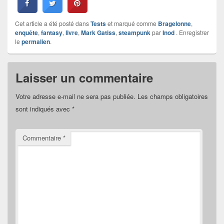
Cet article a été posté dans
Tests
et marqué comme
Bragelonne
,
enquête
,
fantasy
,
livre
,
Mark Gatiss
,
steampunk
par
Inod
. Enregistrer
le
permalien
.
Laisser un commentaire
Votre adresse e-mail ne sera pas publiée.
Les champs obligatoires
sont indiqués avec
*
Commentaire
*