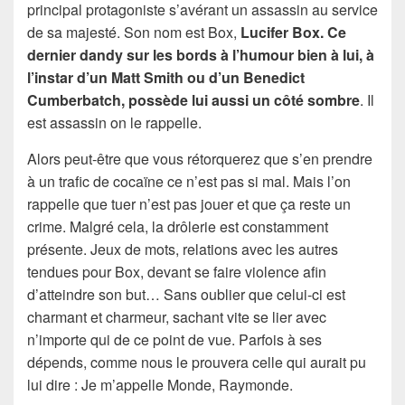
principal protagoniste s’avérant un assassin au service
de sa majesté. Son nom est Box,
Lucifer Box. Ce
dernier dandy sur les bords à l’humour bien à lui, à
l’instar d’un Matt Smith ou d’un Benedict
Cumberbatch, possède lui aussi un côté sombre
. Il
est assassin on le rappelle.
Alors peut-être que vous rétorquerez que s’en prendre
à un trafic de cocaïne ce n’est pas si mal. Mais l’on
rappelle que tuer n’est pas jouer et que ça reste un
crime. Malgré cela, la drôlerie est constamment
présente. Jeux de mots, relations avec les autres
tendues pour Box, devant se faire violence afin
d’atteindre son but… Sans oublier que celui-ci est
charmant et charmeur, sachant vite se lier avec
n’importe qui de ce point de vue. Parfois à ses
dépends, comme nous le prouvera celle qui aurait pu
lui dire : Je m’appelle Monde, Raymonde.