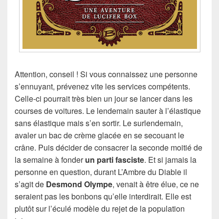
Attention, conseil ! Si vous connaissez une personne
s’ennuyant, prévenez vite les services compétents.
Celle-ci pourrait très bien un jour se lancer dans les
courses de voitures. Le lendemain sauter à l’élastique
sans élastique mais s’en sortir. Le surlendemain,
avaler un bac de crème glacée en se secouant le
crâne. Puis décider de consacrer la seconde moitié de
la semaine à fonder
un parti fasciste
. Et si jamais la
personne en question, durant L’Ambre du Diable il
s’agit de
Desmond Olympe
, venait à être élue, ce ne
seraient pas les bonbons qu’elle interdirait. Elle est
plutôt sur l’éculé modèle du rejet de la population