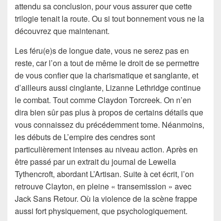
attendu sa conclusion, pour vous assurer que cette
trilogie tenait la route. Ou si tout bonnement vous ne la
découvrez que maintenant.
Les féru(e)s de longue date, vous ne serez pas en
reste, car l’on a tout de même le droit de se permettre
de vous confier que la charismatique et sanglante, et
d’ailleurs aussi cinglante, Lizanne Lethridge continue
le combat. Tout comme Claydon Torcreek. On n’en
dira bien sûr pas plus à propos de certains détails que
vous connaissez du précédemment tome. Néanmoins,
les débuts de L’empire des cendres sont
particulièrement intenses au niveau action. Après en
être passé par un extrait du journal de Lewella
Tythencroft, abordant L’Artisan. Suite à cet écrit, l’on
retrouve Clayton, en pleine « transemission » avec
Jack Sans Retour. Où la violence de la scène frappe
aussi fort physiquement, que psychologiquement.