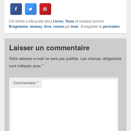
Cet article a été posté dans
Livres
,
Tests
et marqué comme
Bragelonne
,
fantasy
,
livre
,
roman
par
Inod
. Enregistrer le
permalien
.
Laisser un commentaire
Votre adresse e-mail ne sera pas publiée.
Les champs obligatoires
sont indiqués avec
*
Commentaire
*