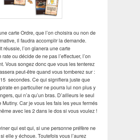
 une carte Ordre, que l’on choisira ou non de
irmative, il faudra accomplir la demande.
it réussie, l’on glanera une carte
rate ou décide de ne pas l’effectuer, l’on
ent. Vous songez donc que vous les tenterez
passera peut-être quand vous tomberez sur :
15 secondes. Ce qui signifiera juste que
pirate en particulier ne pourra lui non plus y
ngers, qui n’a qu’un bras. D’ailleurs le seul
e Mutiny
. Car je vous les fais les yeux fermés
ême avec les 2 dans le dos si vous voulez !
iner qui est qui, si une personne préfère ne
si elle y échoue. Toutefois vous l’aurez