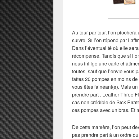
Au tour par tour, l’on piochera
suivre. Si l’on répond par l’aff
Dans l’éventualité où elle sera
récompense. Tandis que si l’on 
nous inflige une carte châtim
toutes, sauf que l’envie vous 
faites 20 pompes en moins de 
vous êtes fainéant(e). Mais un 
prendre part : Leather Three Fi
cas non crédible de
Sick Pirat
ces pompes avec un bras. Et m
De cette manière, l’on peut dev
pas prendre part à un ordre ou 