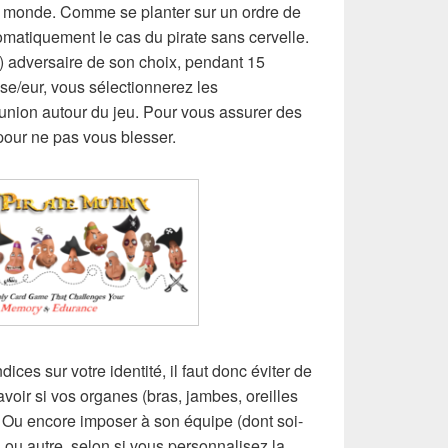
t le monde. Comme se planter sur un ordre de
omatiquement le cas du pirate sans cervelle.
e) adversaire de son choix, pendant 15
se/eur, vous sélectionnerez les
réunion autour du jeu. Pour vous assurer des
pour ne pas vous blesser.
ices sur votre identité, il faut donc éviter de
voir si vos organes (bras, jambes, oreilles
. Ou encore imposer à son équipe (dont soi-
ou autre, selon si vous personnalisez la