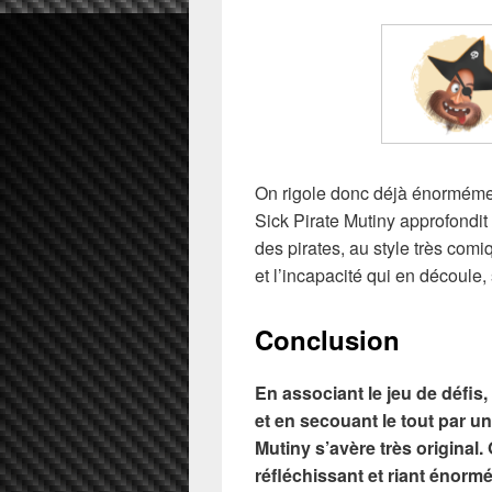
On rigole donc déjà énormémen
Sick Pirate Mutiny
approfondit 
des pirates, au style très comi
et l’incapacité qui en découle,
Conclusion
En associant le jeu de défis,
et en secouant le tout par 
Mutiny
s’avère très original
réfléchissant et riant énorm