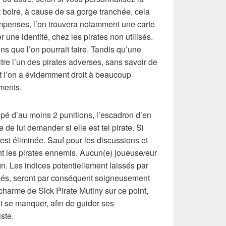
t boire, à cause de sa gorge tranchée, cela
mpenses, l’on trouvera notamment une carte
er une identité, chez les pirates non utilisés.
ns que l’on pourrait faire. Tandis qu’une
tre l’un des pirates adverses, sans savoir de
 Et l’on a évidemment droit à beaucoup
ments.
é d’au moins 2 punitions, l’escadron d’en
 de lui demander si elle est tel pirate. Si
e est éliminée. Sauf pour les discussions et
nt les pirates ennemis. Aucun(e) joueuse/eur
in. Les indices potentiellement laissés par
pés, seront par conséquent soigneusement
e charme de
Sick Pirate Mutiny
sur ce point,
t se manquer, afin de guider ses
ste.