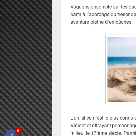
Voguons ensemble sur les eau
partir à l’abordage du trésor 
aventure pleine d’embûches.
L’un, si ce n’est le plus conn
Violent et effrayant personnage
0
milieu, le 17ième siècle. Parm