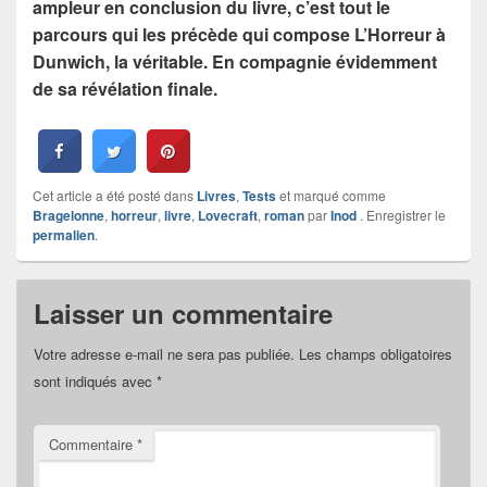
ampleur en conclusion du livre, c’est tout le
parcours qui les précède qui compose L’Horreur à
Dunwich, la véritable. En compagnie évidemment
de sa révélation finale.
Cet article a été posté dans
Livres
,
Tests
et marqué comme
Bragelonne
,
horreur
,
livre
,
Lovecraft
,
roman
par
Inod
. Enregistrer le
permalien
.
Laisser un commentaire
Votre adresse e-mail ne sera pas publiée.
Les champs obligatoires
sont indiqués avec
*
Commentaire
*