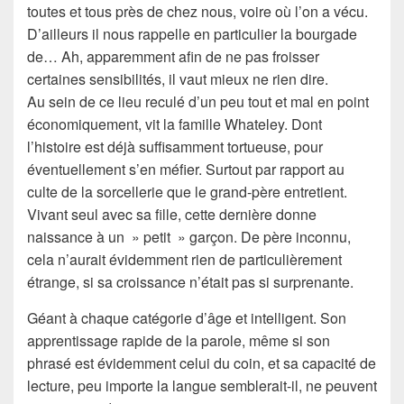
toutes et tous près de chez nous, voire où l’on a vécu.
D’ailleurs il nous rappelle en particulier la bourgade
de… Ah, apparemment afin de ne pas froisser
certaines sensibilités, il vaut mieux ne rien dire.
Au sein de ce lieu reculé d’un peu tout et mal en point
économiquement, vit la famille Whateley. Dont
l’histoire est déjà suffisamment tortueuse, pour
éventuellement s’en méfier. Surtout par rapport au
culte de la sorcellerie que le grand-père entretient.
Vivant seul avec sa fille, cette dernière donne
naissance à un » petit » garçon. De père inconnu,
cela n’aurait évidemment rien de particulièrement
étrange, si sa croissance n’était pas si surprenante.
Géant à chaque catégorie d’âge et intelligent. Son
apprentissage rapide de la parole, même si son
phrasé est évidemment celui du coin, et sa capacité de
lecture, peu importe la langue semblerait-il, ne peuvent