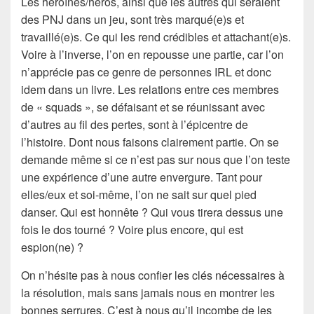
Les héroïnes/héros, ainsi que les autres qui seraient
des PNJ dans un jeu, sont très marqué(e)s et
travaillé(e)s. Ce qui les rend crédibles et attachant(e)s.
Voire à l’inverse, l’on en repousse une partie, car l’on
n’apprécie pas ce genre de personnes IRL et donc
idem dans un livre. Les relations entre ces membres
de « squads », se défaisant et se réunissant avec
d’autres au fil des pertes, sont à l’épicentre de
l’histoire. Dont nous faisons clairement partie. On se
demande même si ce n’est pas sur nous que l’on teste
une expérience d’une autre envergure. Tant pour
elles/eux et soi-même, l’on ne sait sur quel pied
danser. Qui est honnête ? Qui vous tirera dessus une
fois le dos tourné ? Voire plus encore, qui est
espion(ne) ?
On n’hésite pas à nous confier les clés nécessaires à
la résolution, mais sans jamais nous en montrer les
bonnes serrures. C’est à nous qu’il incombe de les