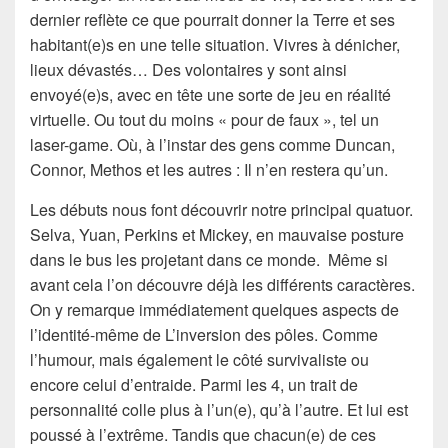
dernier reflète ce que pourrait donner la Terre et ses
habitant(e)s en une telle situation. Vivres à dénicher,
lieux dévastés… Des volontaires y sont ainsi
envoyé(e)s, avec en tête une sorte de jeu en réalité
virtuelle. Ou tout du moins « pour de faux », tel un
laser-game. Où, à l’instar des gens comme Duncan,
Connor, Methos et les autres : Il n’en restera qu’un.
Les débuts nous font découvrir notre principal quatuor.
Selva, Yuan, Perkins et Mickey, en mauvaise posture
dans le bus les projetant dans ce monde. Même si
avant cela l’on découvre déjà les différents caractères.
On y remarque immédiatement quelques aspects de
l’identité-même de L’inversion des pôles. Comme
l’humour, mais également le côté survivaliste ou
encore celui d’entraide. Parmi les 4, un trait de
personnalité colle plus à l’un(e), qu’à l’autre. Et lui est
poussé à l’extrême. Tandis que chacun(e) de ces