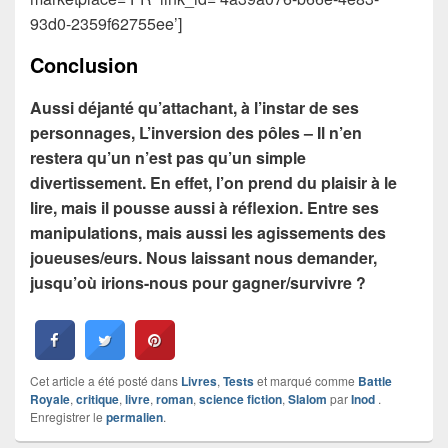
93d0-2359f62755ee’]
Conclusion
Aussi déjanté qu’attachant, à l’instar de ses
personnages, L’inversion des pôles – Il n’en
restera qu’un n’est pas qu’un simple
divertissement. En effet, l’on prend du plaisir à le
lire, mais il pousse aussi à réflexion. Entre ses
manipulations, mais aussi les agissements des
joueuses/eurs. Nous laissant nous demander,
jusqu’où irions-nous pour gagner/survivre ?
Cet article a été posté dans
Livres
,
Tests
et marqué comme
Battle
Royale
,
critique
,
livre
,
roman
,
science fiction
,
Slalom
par
Inod
.
Enregistrer le
permalien
.