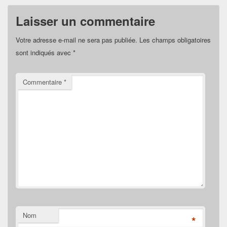
Laisser un commentaire
Votre adresse e-mail ne sera pas publiée.
Les champs obligatoires
sont indiqués avec
*
Commentaire
*
Nom
*