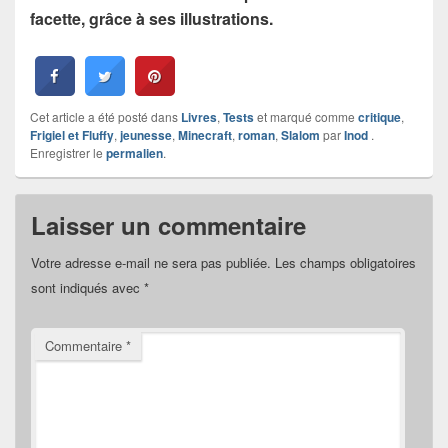
facette, grâce à ses illustrations.
Cet article a été posté dans
Livres
,
Tests
et marqué comme
critique
,
Frigiel et Fluffy
,
jeunesse
,
Minecraft
,
roman
,
Slalom
par
Inod
.
Enregistrer le
permalien
.
Laisser un commentaire
Votre adresse e-mail ne sera pas publiée.
Les champs obligatoires
sont indiqués avec
*
Commentaire
*