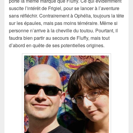
porte la même marque que Fluffy. Ce qui évidemment
suscite l’intérêt de Frigiel, pour se lancer à l’aventure
sans réfléchir. Contrairement à Ophélia, toujours la tête
sur les épaules, mais pas moins téméraire. Même si
personne n’arrive à la cheville du toutou. Pourtant, il
faudra bien partir au secours de Fluffy, mais tout
d’abord en quête de ses potentielles origines.