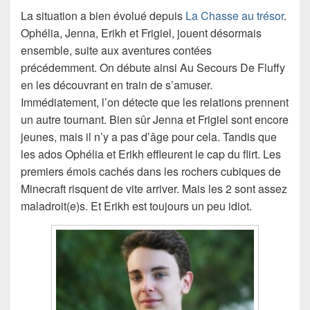
La situation a bien évolué depuis
La Chasse au trésor
.
Ophélia, Jenna, Erikh et Frigiel, jouent désormais
ensemble, suite aux aventures contées
précédemment. On débute ainsi Au Secours De Fluffy
en les découvrant en train de s’amuser.
Immédiatement, l’on détecte que les relations prennent
un autre tournant. Bien sûr Jenna et Frigiel sont encore
jeunes, mais il n’y a pas d’âge pour cela. Tandis que
les ados Ophélia et Erikh effleurent le cap du flirt. Les
premiers émois cachés dans les rochers cubiques de
Minecraft risquent de vite arriver. Mais les 2 sont assez
maladroit(e)s. Et Erikh est toujours un peu idiot.