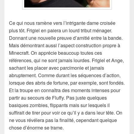
Ce qui nous ramène vers l’intrigante dame croisée
plus tôt. Frigiel en paiera un lourd tribut ménager.
Donnant une nouvelle preuve d’amitié entre la bande.
Mais démontrant aussi l’aspect construction propre à
Minecraft. On apprécie beaucoup toutes ces
références, qui ne sont jamais lourdes. Frigiel et Ange,
sachant les placer avec parcimonie et jamais
abruptement. Comme durant les séquences d’action,
lorsque des abris de fortune, par exemple, sont fondés.
Et la troupe en connaîtra des moments intenses pour
partir au secours de Fluffy. Pas juste quelques
basiques zombies, flippants mais sur lesquels il
suffirait de tirer pour voir ce qu’il y a dans leur tête. On
ne vous révélera pas la finalité, cependant quelque
chose d’énorme se trame.