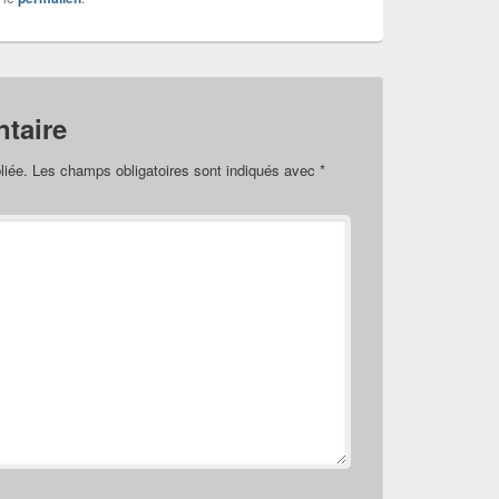
taire
liée.
Les champs obligatoires sont indiqués avec
*