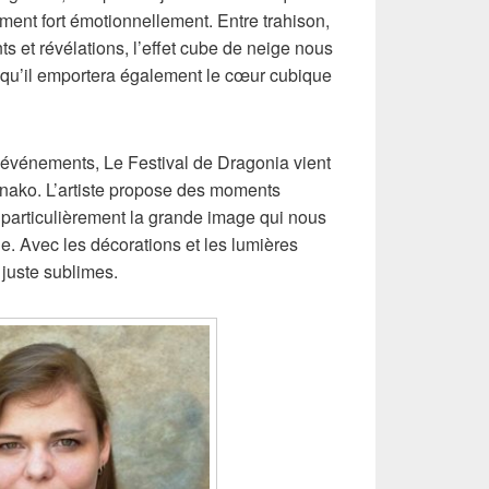
ment fort émotionnellement. Entre trahison,
s et révélations, l’effet cube de neige nous
e qu’il emportera également le cœur cubique
s événements, Le Festival de Dragonia vient
’Anako. L’artiste propose des moments
 particulièrement la grande image qui nous
ne. Avec les décorations et les lumières
 juste sublimes.