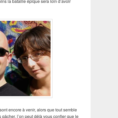
ns la bataille épique sera loin d’avoir
, sont encore à venir, alors que tout semble
s gâcher, l’on peut déjà vous confier que le