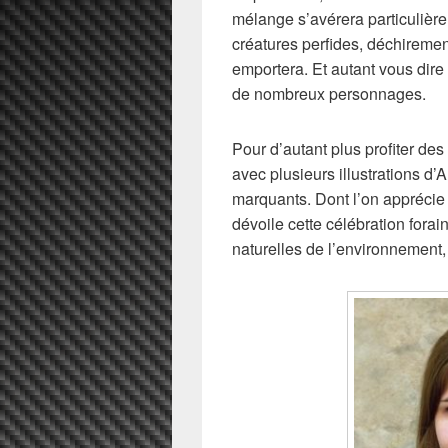
mélange s’avérera particulière
créatures perfides, déchirement
emportera. Et autant vous dir
de nombreux personnages.
Pour d’autant plus profiter de
avec plusieurs illustrations d
marquants. Dont l’on apprécie
dévoile cette célébration forai
naturelles de l’environnement,