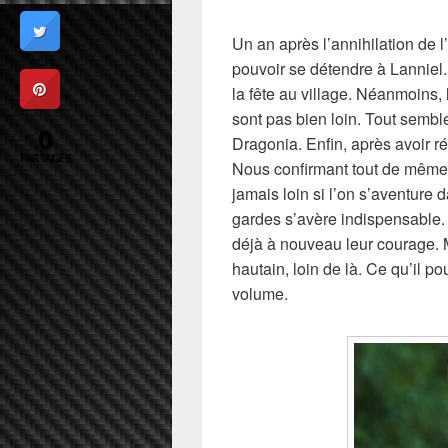
Un an après l’annihilation de 
pouvoir se détendre à Lanniel. 
la fête au village. Néanmoins,
sont pas bien loin. Tout semble
0
Dragonia. Enfin, après avoir r
PARTAGES
Nous confirmant tout de même 
jamais loin si l’on s’aventure d
gardes s’avère indispensable. 
déjà à nouveau leur courage. 
hautain, loin de là. Ce qu’il p
volume.