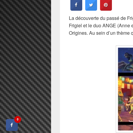
La découverte du passé de Frig
Frigiel et le duo ANGE (Anne e
Origines. Au sein d’un thème q
0