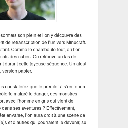
sormais son plein et l’on y découvre des
it de retranscription de l’univers Minecraft.
tant. Comme le chamboule-tout, où l’on
mais des cubes. On retrouve un tas de
t durant cette joyeuse séquence. Un atout
e, version papier.
us constaterez que le premier à s’en rendre
rôlerie malgré le danger, des monstres
ort avec l’homme en gris qui vient de
e dans ses aventures ? Effectivement,
ête envahie, l’on aura droit à une scène de
)s et d’autres qui pourraient le devenir, se