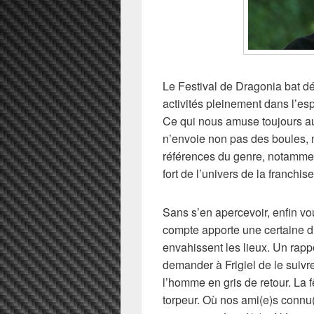
Le Festival de Dragonia bat dé
activités pleinement dans l’espr
Ce qui nous amuse toujours au
n’envoie non pas des boules, 
références du genre, notammen
fort de l’univers de la franchis
Sans s’en apercevoir, enfin vo
compte apporte une certaine d
envahissent les lieux. Un rapp
demander à Frigiel de le suivr
l’homme en gris de retour. La f
torpeur. Où nos ami(e)s connu(e