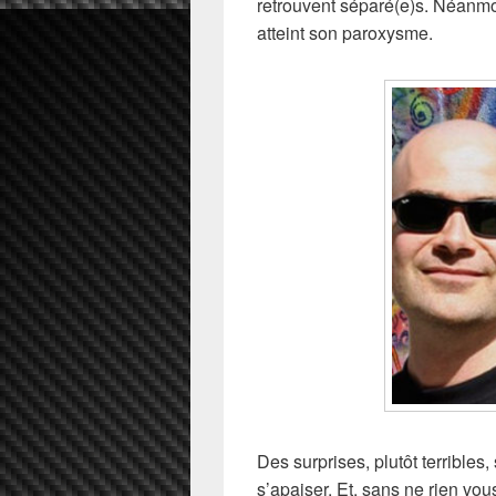
retrouvent séparé(e)s. Néanmoi
atteint son paroxysme.
Des surprises, plutôt terribles
s’apaiser. Et, sans ne rien vou