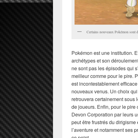
Certains nouveaux Pokémon sont d
Pokémon est une institution. Et 
archétypes et son déroulemen
ne sont pas les épisodes qui s
meilleur comme pour le pire. P
est incontestablement efficace 
nouveaux venus. Un choix qui s
retrouvera certainement sous l
de joueurs. Enfin, pour le pire 
Devon Corporation par leurs us
peut être frustrés du dirigisme
lʼaventure et notamment ses p
ce point.