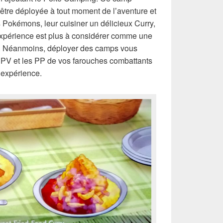
être déployée à tout moment de lʼaventure et
s Pokémons, leur cuisiner un délicieux Curry,
xpérience est plus à considérer comme une
e. Néanmoins, déployer des camps vous
s PV et les PP de vos farouches combattants
lʼexpérience.