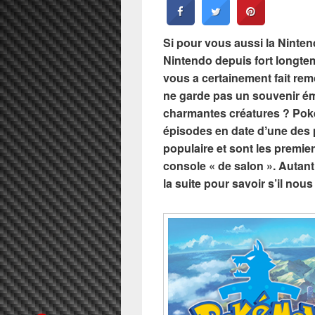
Si pour vous aussi la Ninte
Nintendo depuis fort longte
vous a certainement fait re
ne garde pas un souvenir ém
charmantes créatures ? Poké
épisodes en date dʼune des 
populaire et sont les premie
console « de salon ». Autant
la suite pour savoir s’il nou