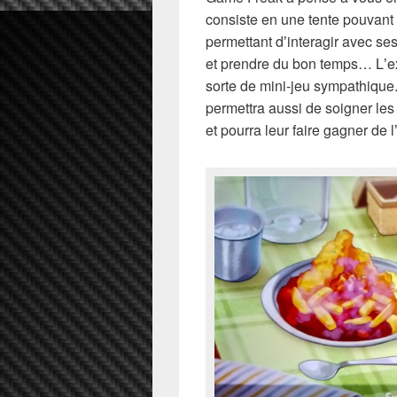
consiste en une tente pouvant 
permettant dʼinteragir avec se
et prendre du bon temps… Lʼe
sorte de mini-jeu sympathiqu
permettra aussi de soigner le
et pourra leur faire gagner de 