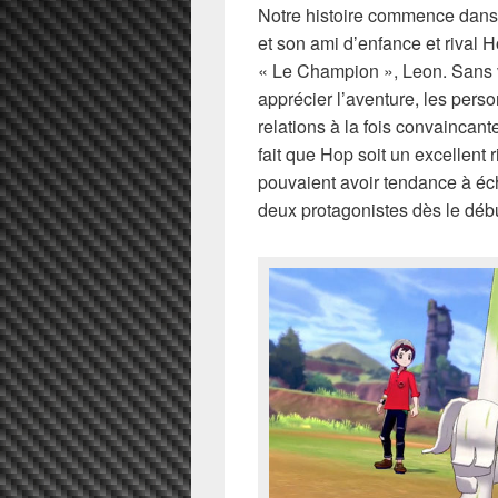
Notre histoire commence dans 
et son ami dʼenfance et rival 
« Le Champion », Leon. Sans vo
apprécier lʼaventure, les perso
relations à la fois convaincant
fait que Hop soit un excellent 
pouvaient avoir tendance à éch
deux protagonistes dès le déb