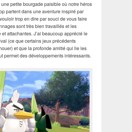
une petite bourgade paisible où notre héros
Hop partent dans une aventure inspiré par
uloir trop en dire par souci de vous faire
nnages sont très bien travaillés et les
e et attachantes. Jʼai beaucoup apprécié le
rival (ce que certains jeux précédents
ouer) et que la profonde amitié qui lie les
ut permet des développements intéressants.