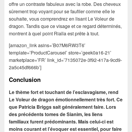
offre un contraste fabuleux avec la robe. Des cheveux
sûrement trop voyant pour se faufiler comme elle le
souhaite, vous comprendrez en lisant Le Voleur de
dragon. Tandis que ce visage et ce regard déterminés,
montrent à quel point Rialla est prête à tout.
[amazon_link asins=’B07M6RW3T6′
template=’ProductCarousel’ store=’geek0a16-21′
marketplace=’FR’ link_id=’7135072e-3f92-417a-9cd9-
2a5c45df666b’]
Conclusion
Le thème fort et touchant de l’esclavagisme, rend
Le Voleur de dragon émotionnellement très fort. Ce
que Patricia Briggs sait généralement faire. Lors
des précédents tomes de Sianim, les liens
familiaux furent prédominants. Mais celui-ci est
moins courant et l’évoquer est essentiel, pour faire