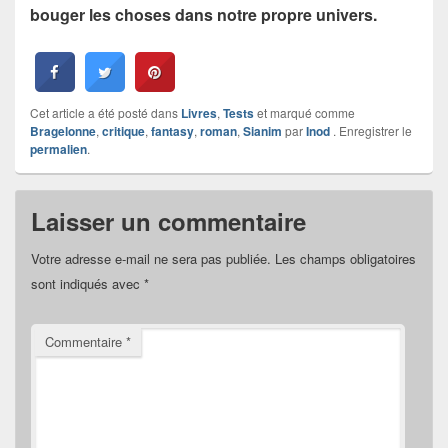
bouger les choses dans notre propre univers.
Cet article a été posté dans
Livres
,
Tests
et marqué comme
Bragelonne
,
critique
,
fantasy
,
roman
,
Sianim
par
Inod
. Enregistrer le
permalien
.
Laisser un commentaire
Votre adresse e-mail ne sera pas publiée.
Les champs obligatoires
sont indiqués avec
*
Commentaire
*