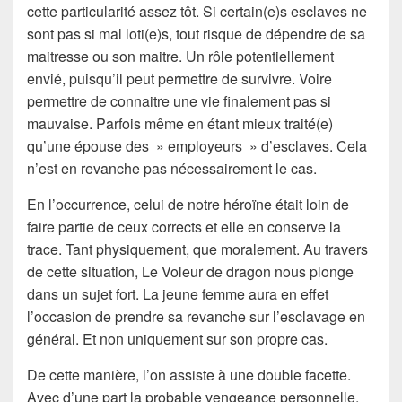
cette particularité assez tôt. Si certain(e)s esclaves ne
sont pas si mal loti(e)s, tout risque de dépendre de sa
maitresse ou son maitre. Un rôle potentiellement
envié, puisqu’il peut permettre de survivre. Voire
permettre de connaitre une vie finalement pas si
mauvaise. Parfois même en étant mieux traité(e)
qu’une épouse des » employeurs » d’esclaves. Cela
n’est en revanche pas nécessairement le cas.
En l’occurrence, celui de notre héroïne était loin de
faire partie de ceux corrects et elle en conserve la
trace. Tant physiquement, que moralement. Au travers
de cette situation, Le Voleur de dragon nous plonge
dans un sujet fort. La jeune femme aura en effet
l’occasion de prendre sa revanche sur l’esclavage en
général. Et non uniquement sur son propre cas.
De cette manière, l’on assiste à une double facette.
Avec d’une part la probable vengeance personnelle.