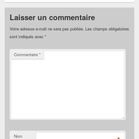
Laisser un commentaire
Votre adresse e-mail ne sera pas publiée.
Les champs obligatoires
sont indiqués avec
*
Commentaire
*
Nom