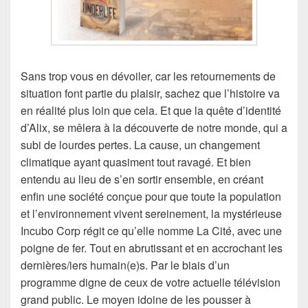
Sans trop vous en dévoiler, car les retournements de
situation font partie du plaisir, sachez que l’histoire va
en réalité plus loin que cela. Et que la quête d’identité
d’Alix, se mêlera à la découverte de notre monde, qui a
subi de lourdes pertes. La cause, un changement
climatique ayant quasiment tout ravagé. Et bien
entendu au lieu de s’en sortir ensemble, en créant
enfin une société conçue pour que toute la population
et l’environnement vivent sereinement, la mystérieuse
Incubo Corp régit ce qu’elle nomme La Cité, avec une
poigne de fer. Tout en abrutissant et en accrochant les
dernières/iers humain(e)s. Par le biais d’un
programme digne de ceux de votre actuelle télévision
grand public. Le moyen idoine de les pousser à