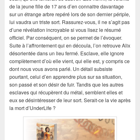
de la jeune fille de 17 ans d’en connaitre davantage
sur un étrange arbre repéré lors de son dernier périple,
lui vaudra un triste sort. Rassurez-vous, il ne s’agit pas
d’une révélation incroyable si vous lisez le résumé
officiel. Par conséquent, on se permet de l’évoquer.
Suite à l’affrontement qui en découla, l’on retrouve Alix
désorientée dans un lieu fermé. Esclave, elle ignore
complètement d’où elle vient, qui elle est, y compris ce
dont nous vous avons parlé. Un détail subsiste
pourtant, celui d’en apprendre plus sur sa situation,
son passé et son désir de fuir. Tandis que les autres
esclaves qui récupèrent du métal, semblent elles et
eux se désintéresser de leur sort. Serait-ce la vie après
la mort d’UnderLife ?