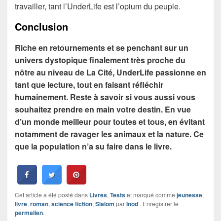
travailler, tant l’UnderLife est l’opium du peuple.
Conclusion
Riche en retournements et se penchant sur un
univers dystopique finalement très proche du
nôtre au niveau de La Cité, UnderLife passionne en
tant que lecture, tout en faisant réfléchir
humainement. Reste à savoir si vous aussi vous
souhaitez prendre en main votre destin. En vue
d’un monde meilleur pour toutes et tous, en évitant
notamment de ravager les animaux et la nature. Ce
que la population n’a su faire dans le livre.
Cet article a été posté dans
Livres
,
Tests
et marqué comme
jeunesse
,
livre
,
roman
,
science fiction
,
Slalom
par
Inod
. Enregistrer le
permalien
.