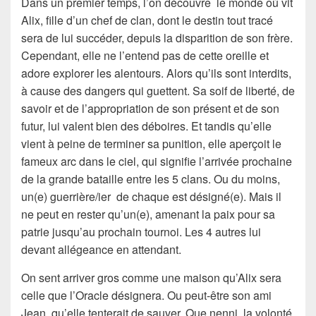
Dans un premier temps, l’on découvre le monde où vit
Alix, fille d’un chef de clan, dont le destin tout tracé
sera de lui succéder, depuis la disparition de son frère.
Cependant, elle ne l’entend pas de cette oreille et
adore explorer les alentours. Alors qu’ils sont interdits,
à cause des dangers qui guettent. Sa soif de liberté, de
savoir et de l’appropriation de son présent et de son
futur, lui valent bien des déboires. Et tandis qu’elle
vient à peine de terminer sa punition, elle aperçoit le
fameux arc dans le ciel, qui signifie l’arrivée prochaine
de la grande bataille entre les 5 clans. Ou du moins,
un(e) guerrière/ier de chaque est désigné(e). Mais il
ne peut en rester qu’un(e), amenant la paix pour sa
patrie jusqu’au prochain tournoi. Les 4 autres lui
devant allégeance en attendant.
On sent arriver gros comme une maison qu’Alix sera
celle que l’Oracle désignera. Ou peut-être son ami
Jean, qu’elle tenterait de sauver. Que nenni, la volonté