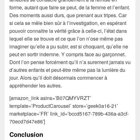
forme, autant que faire se peut, de la femme et l’enfant.
Des moments aussi durs, que prenant aux tripes. Car
si cela se mêle bien sûr à l’investigation, en espérant
pouvoir connaitre la vérité grâce à celle-ci, l’état dans
lequel elle se trouve et ce que l’on n’ose même pas
imaginer qu’elle a pu subir, est si choquant, qu’elle ne
peut en sortir indemne. Y compris face au garçonnet.
Dont l’on pense forcément qu’il n’a surement jamais vu
d’autres enfants et peut-être même pas la lumière du
jour. Alors qu’il doit désormais commencer à
appréhender les autres.
[amazon_link asins=’B07QMYVRZT’
template=’ProductCarousel’ store=’geek0a16-21′
marketplace=’FR’ link_id=’bccd5167-789b-436a-a3cf-
70ecd7d47e86′]
Conclusion