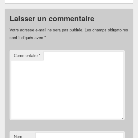
Laisser un commentaire
Votre adresse e-mail ne sera pas publiée.
Les champs obligatoires
sont indiqués avec
*
Commentaire
*
Nom