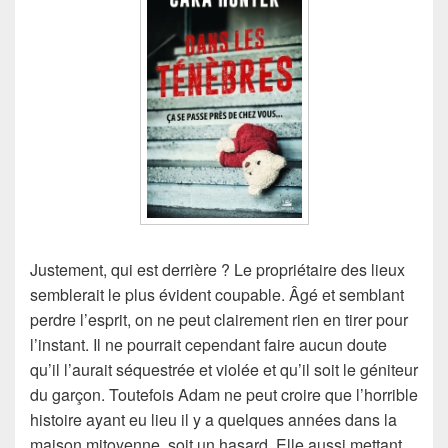
Justement, qui est derrière ? Le propriétaire des lieux
semblerait le plus évident coupable. Âgé et semblant
perdre l’esprit, on ne peut clairement rien en tirer pour
l’instant. Il ne pourrait cependant faire aucun doute
qu’il l’aurait séquestrée et violée et qu’il soit le géniteur
du garçon. Toutefois Adam ne peut croire que l’horrible
histoire ayant eu lieu il y a quelques années dans la
maison mitoyenne, soit un hasard. Elle aussi mettant