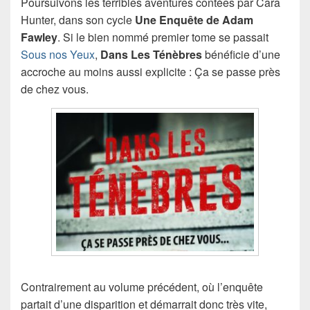
Poursuivons les terribles aventures contées par Cara
Hunter, dans son cycle
Une Enquête de Adam
Fawley
. Si le bien nommé premier tome se passait
Sous nos Yeux
,
Dans Les Ténèbres
bénéficie d’une
accroche au moins aussi explicite : Ça se passe près
de chez vous.
Contrairement au volume précédent, où l’enquête
partait d’une disparition et démarrait donc très vite,