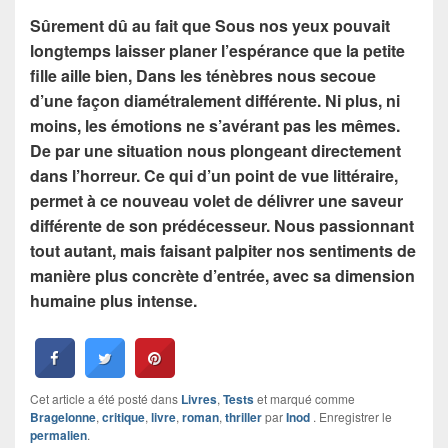
Sûrement dû au fait que Sous nos yeux pouvait
longtemps laisser planer l’espérance que la petite
fille aille bien, Dans les ténèbres nous secoue
d’une façon diamétralement différente. Ni plus, ni
moins, les émotions ne s’avérant pas les mêmes.
De par une situation nous plongeant directement
dans l’horreur. Ce qui d’un point de vue littéraire,
permet à ce nouveau volet de délivrer une saveur
différente de son prédécesseur. Nous passionnant
tout autant, mais faisant palpiter nos sentiments de
manière plus concrète d’entrée, avec sa dimension
humaine plus intense.
Cet article a été posté dans
Livres
,
Tests
et marqué comme
Bragelonne
,
critique
,
livre
,
roman
,
thriller
par
Inod
. Enregistrer le
permalien
.